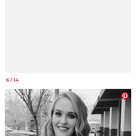
6
/
14