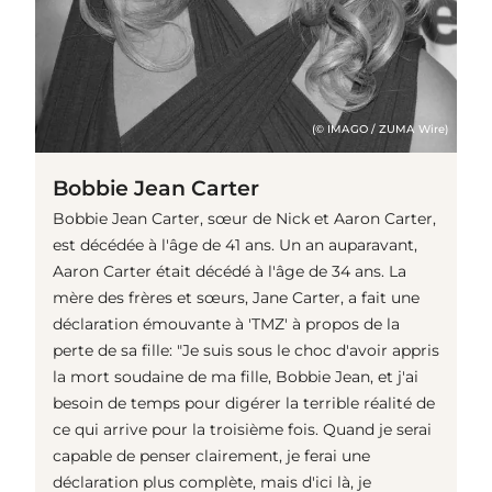
(© IMAGO / ZUMA Wire)
Bobbie Jean Carter
Bobbie Jean Carter, sœur de Nick et Aaron Carter,
est décédée à l'âge de 41 ans. Un an auparavant,
Aaron Carter était décédé à l'âge de 34 ans. La
mère des frères et sœurs, Jane Carter, a fait une
déclaration émouvante à 'TMZ' à propos de la
perte de sa fille: "Je suis sous le choc d'avoir appris
la mort soudaine de ma fille, Bobbie Jean, et j'ai
besoin de temps pour digérer la terrible réalité de
ce qui arrive pour la troisième fois. Quand je serai
capable de penser clairement, je ferai une
déclaration plus complète, mais d'ici là, je