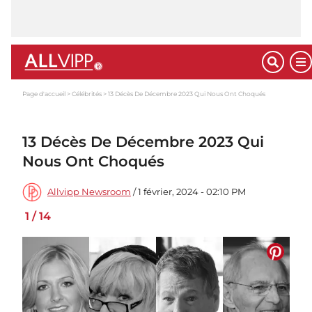
Page d'accueil
Célébrités
13 Décès De Décembre 2023 Qui Nous Ont Choqués
13 Décès De Décembre 2023 Qui
Nous Ont Choqués
Allvipp Newsroom
/ 1 février, 2024 - 02:10 PM
1
/
14