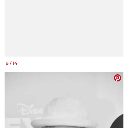
9
/
14