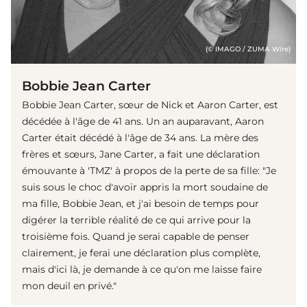
(© IMAGO / ZUMA Wire)
Bobbie Jean Carter
Bobbie Jean Carter, sœur de Nick et Aaron Carter, est
décédée à l'âge de 41 ans. Un an auparavant, Aaron
Carter était décédé à l'âge de 34 ans. La mère des
frères et sœurs, Jane Carter, a fait une déclaration
émouvante à 'TMZ' à propos de la perte de sa fille: "Je
suis sous le choc d'avoir appris la mort soudaine de
ma fille, Bobbie Jean, et j'ai besoin de temps pour
digérer la terrible réalité de ce qui arrive pour la
troisième fois. Quand je serai capable de penser
clairement, je ferai une déclaration plus complète,
mais d'ici là, je demande à ce qu'on me laisse faire
mon deuil en privé."