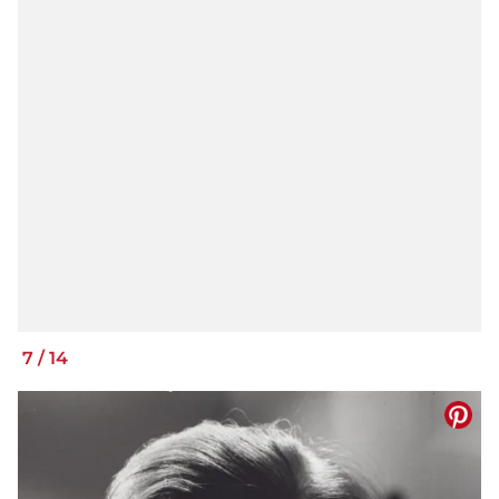
7
/
14