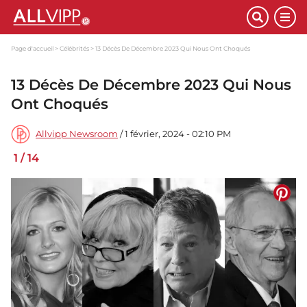
Page d'accueil
Célébrités
13 Décès De Décembre 2023 Qui Nous Ont Choqués
13 Décès De Décembre 2023 Qui Nous
Ont Choqués
Allvipp Newsroom
/ 1 février, 2024 - 02:10 PM
1
/
14