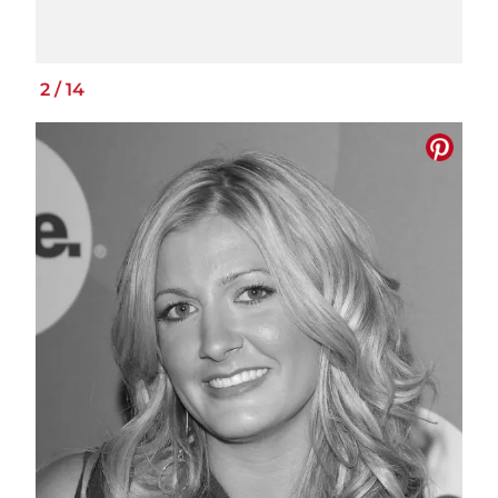
2
/
14