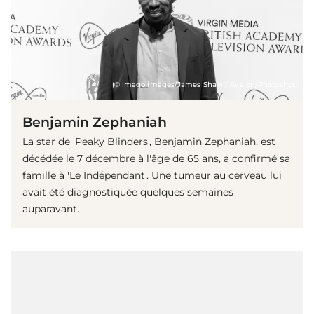
(© imago images/James Shaw / Avalon/Photoshot)
Benjamin Zephaniah
La star de 'Peaky Blinders', Benjamin Zephaniah, est
décédée le 7 décembre à l'âge de 65 ans, a confirmé sa
famille à 'Le Indépendant'. Une tumeur au cerveau lui
avait été diagnostiquée quelques semaines
auparavant.