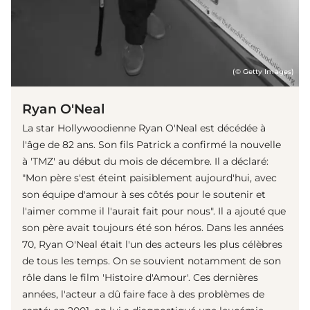
(© Getty Images)
Ryan O'Neal
La star Hollywoodienne Ryan O'Neal est décédée à
l'âge de 82 ans. Son fils Patrick a confirmé la nouvelle
à 'TMZ' au début du mois de décembre. Il a déclaré:
"Mon père s'est éteint paisiblement aujourd'hui, avec
son équipe d'amour à ses côtés pour le soutenir et
l'aimer comme il l'aurait fait pour nous". Il a ajouté que
son père avait toujours été son héros. Dans les années
70, Ryan O'Neal était l'un des acteurs les plus célèbres
de tous les temps. On se souvient notamment de son
rôle dans le film 'Histoire d'Amour'. Ces dernières
années, l'acteur a dû faire face à des problèmes de