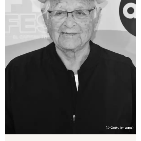
(© Getty Images)