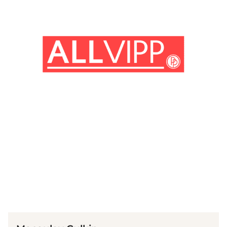
(© Getty Images)