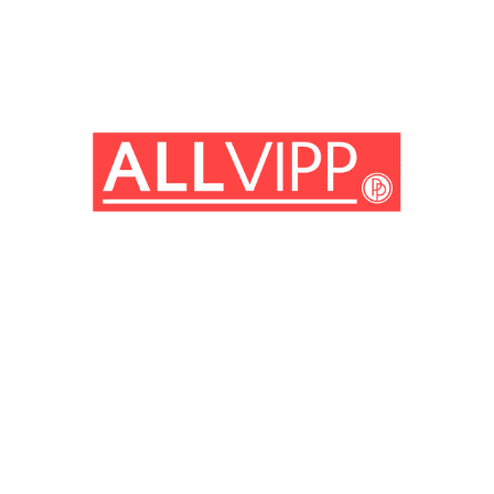
(© Getty Images)