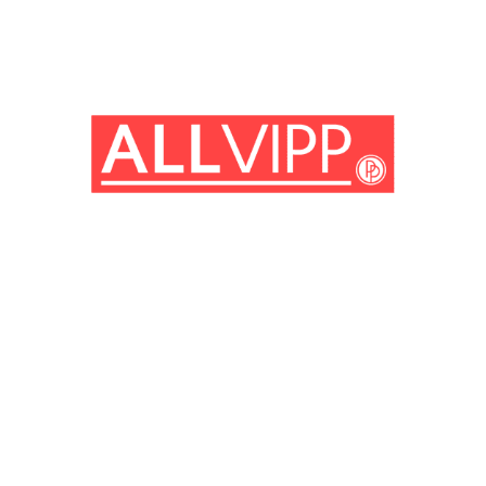
(© Getty Images)