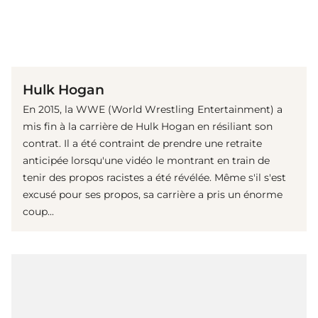
(© imago images / MediaPunch)
Hulk Hogan
En 2015, la WWE (World Wrestling Entertainment) a
mis fin à la carrière de Hulk Hogan en résiliant son
contrat. Il a été contraint de prendre une retraite
anticipée lorsqu'une vidéo le montrant en train de
tenir des propos racistes a été révélée. Même s'il s'est
excusé pour ses propos, sa carrière a pris un énorme
coup...