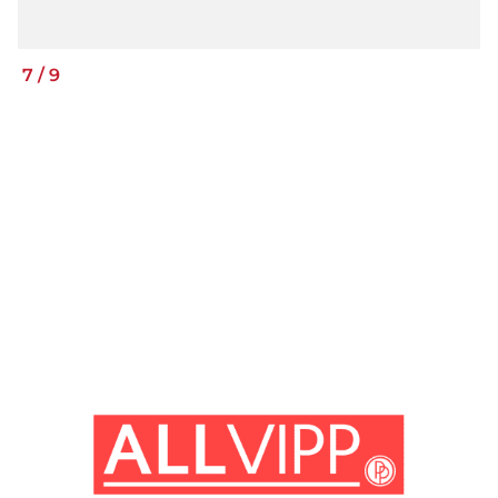
7
/
9