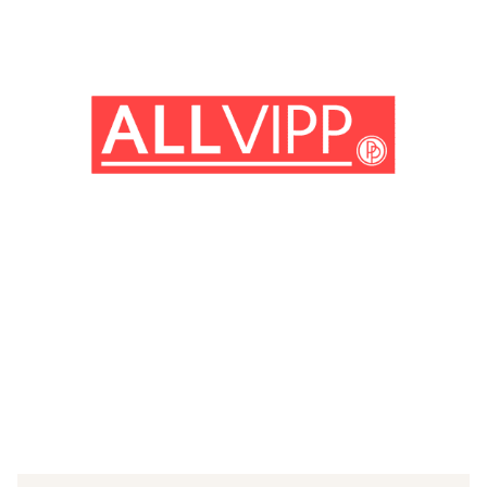
(© Getty Images)