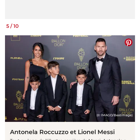
5
/
10
(© IMAGO/Bestimage)
Antonela Roccuzzo et Lionel Messi