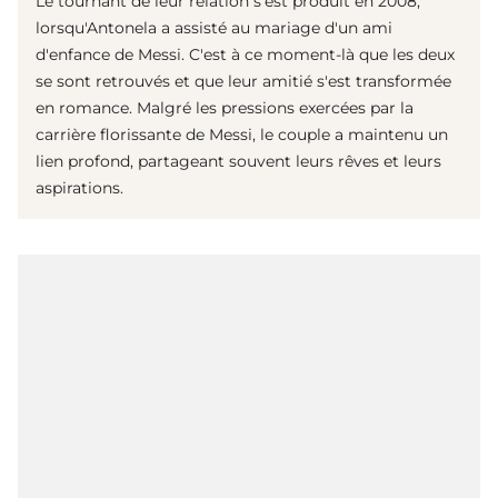
Le tournant de leur relation s'est produit en 2008,
lorsqu'Antonela a assisté au mariage d'un ami
d'enfance de Messi. C'est à ce moment-là que les deux
se sont retrouvés et que leur amitié s'est transformée
en romance. Malgré les pressions exercées par la
carrière florissante de Messi, le couple a maintenu un
lien profond, partageant souvent leurs rêves et leurs
aspirations.