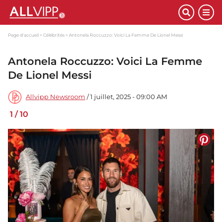
Page d'accueil
Célébrités
Antonela Roccuzzo: Voici La Femme De Lionel Messi
Antonela Roccuzzo: Voici La Femme
De Lionel Messi
Allvipp Newsroom
/ 1 juillet, 2025 - 09:00 AM
1
/
10