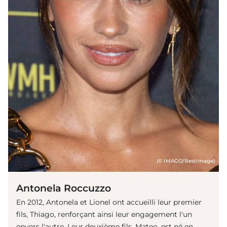
(© IMAGO/Bestimage)
Antonela Roccuzzo
En 2012, Antonela et Lionel ont accueilli leur premier
fils, Thiago, renforçant ainsi leur engagement l'un
envers l'autre. Leur deuxième fils, Mateo, est né en