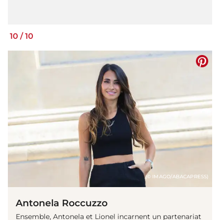
10
/
10
(© IMAGO/ABACAPRESS)
Antonela Roccuzzo
Ensemble, Antonela et Lionel incarnent un partenariat