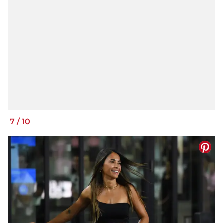
7
/
10