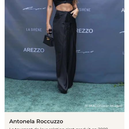
(© IMAGO/Cover-Images)
Antonela Roccuzzo