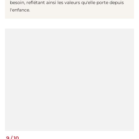
besoin, reflétant ainsi les valeurs qu'elle porte depuis
l'enfance.
9
/
10