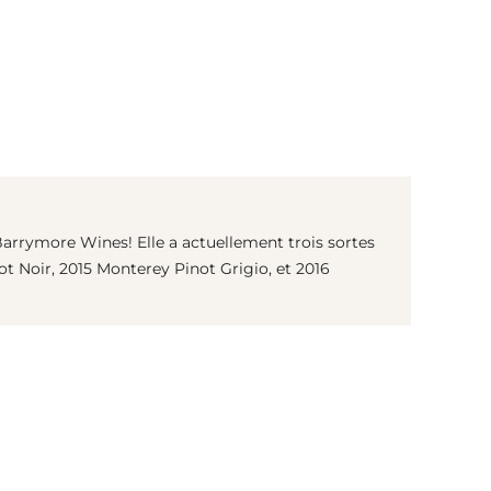
(© Getty Images)
arrymore Wines! Elle a actuellement trois sortes
ot Noir, 2015 Monterey Pinot Grigio, et 2016