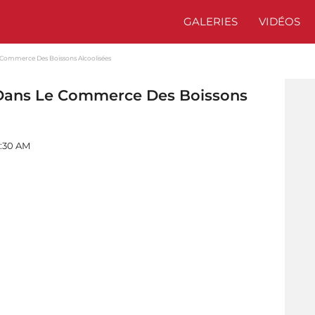
GALERIES
VIDÉOS
e Commerce Des Boissons Alcoolisées
 Dans Le Commerce Des Boissons
9:30 AM