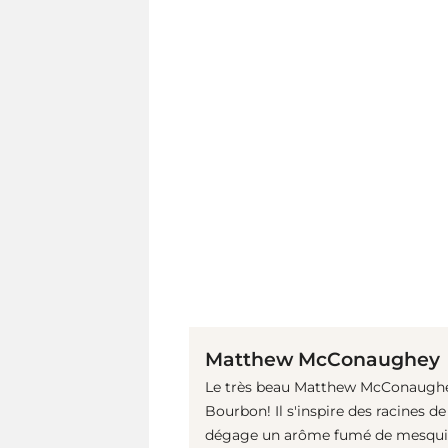
Matthew McConaughey
Le très beau Matthew McConaughe
Bourbon! Il s'inspire des racines 
dégage un arôme fumé de mesquite