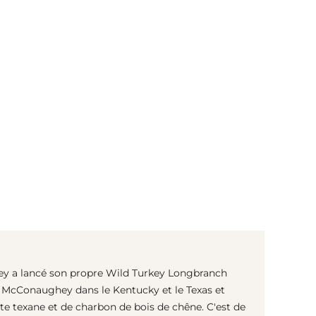
(© Getty Images)
y a lancé son propre Wild Turkey Longbranch
de McConaughey dans le Kentucky et le Texas et
 texane et de charbon de bois de chêne. C'est de