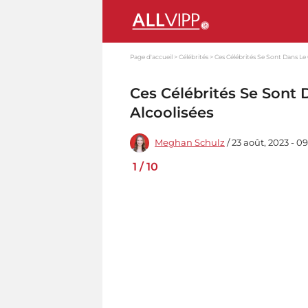
Page d'accueil
Célébrités
Ces Célébrités Se Sont Dans L
Ces Célébrités Se Sont
Alcoolisées
Meghan Schulz
/ 23 août, 2023 - 0
1
/
10