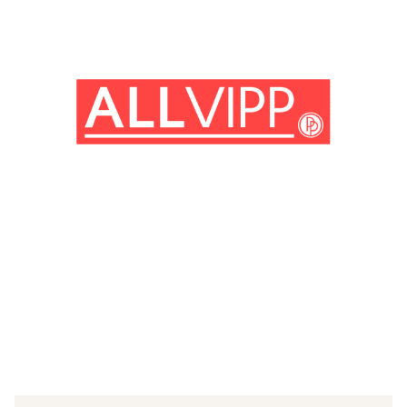
(© Getty Images)