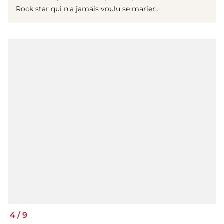
Rock star qui n'a jamais voulu se marier...
4
/
9