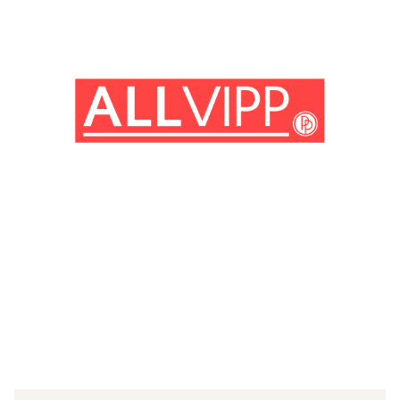
(© Getty Images)