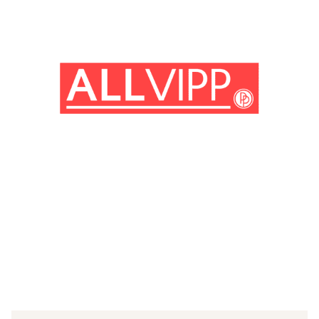
(© Getty Images)