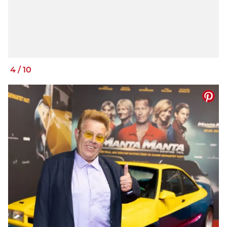
4
/
10