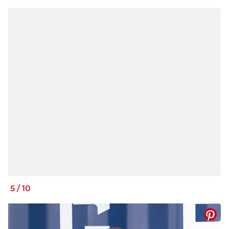
5
/
10