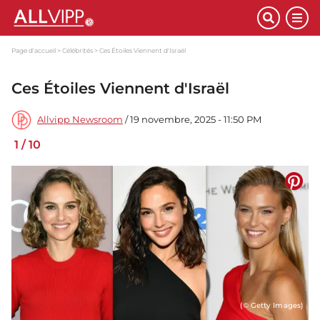
Page d'accueil
Célébrités
Ces Étoiles Viennent d'Israël
Ces Étoiles Viennent d'Israël
Allvipp Newsroom
/ 19 novembre, 2025 - 11:50 PM
1
/
10
(© Getty Images)