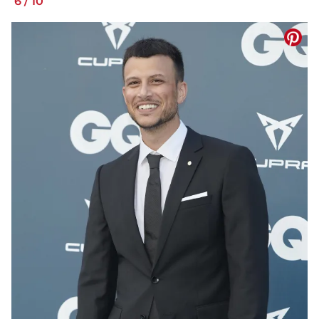
6
/
10