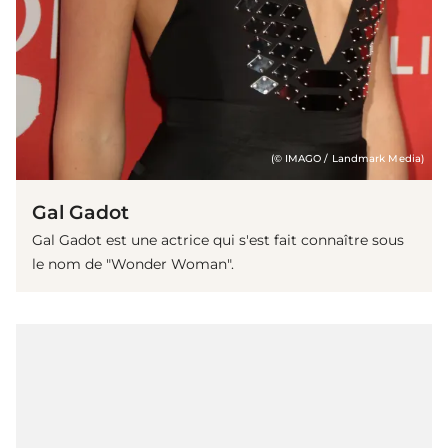
(© IMAGO / Landmark Media)
Gal Gadot
Gal Gadot est une actrice qui s'est fait connaître sous
le nom de "Wonder Woman".