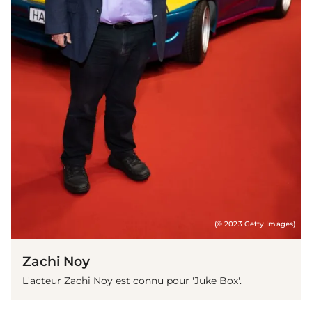
(© 2023 Getty Images)
Zachi Noy
L'acteur Zachi Noy est connu pour 'Juke Box'.