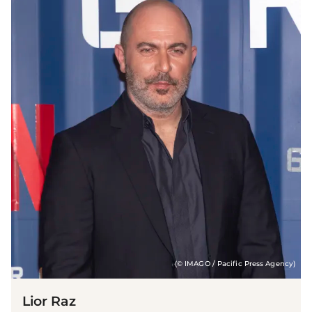
(© IMAGO / Pacific Press Agency)
Lior Raz