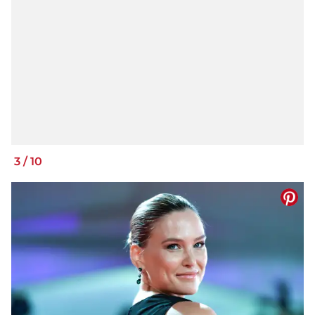
3
/
10