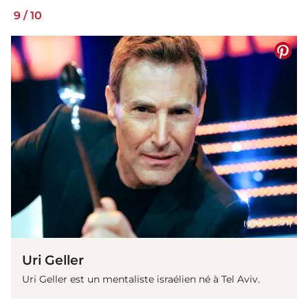
9
/
10
(© IMAGO/TT)
Uri Geller
Uri Geller est un mentaliste israélien né à Tel Aviv.