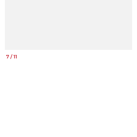
7
/
11