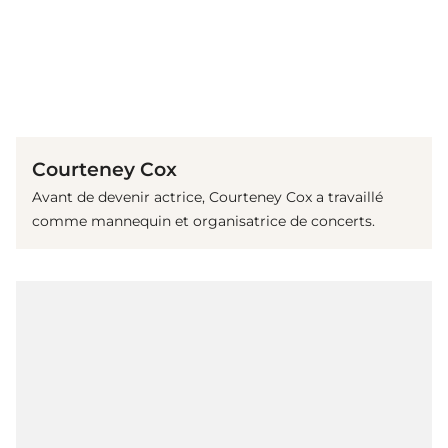
(© imago images / Cinema Publisher Collection)
Courteney Cox
Avant de devenir actrice, Courteney Cox a travaillé
comme mannequin et organisatrice de concerts.