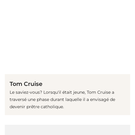
(© imago images / Cinema Publishers Collection)
Tom Cruise
Le saviez-vous? Lorsqu'il était jeune, Tom Cruise a
traversé une phase durant laquelle il a envisagé de
devenir prêtre catholique.