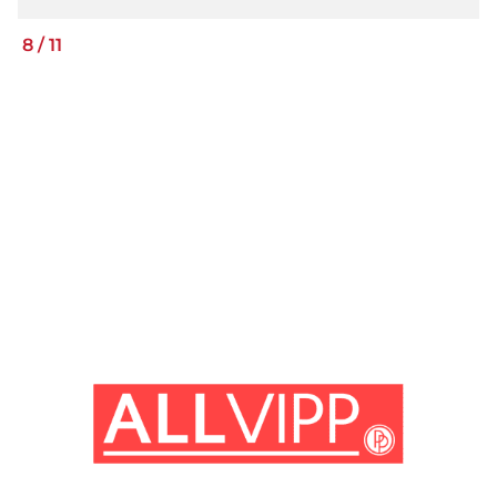
8
/
11