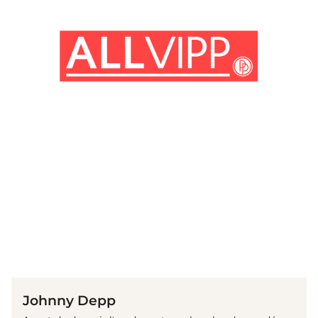
(© imago images / Everett Collection)
Johnny Depp