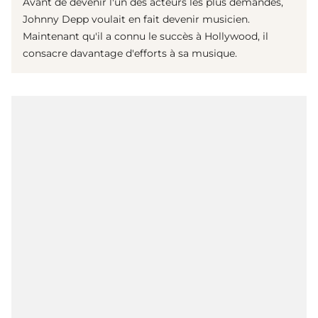
Avant de devenir l'un des acteurs les plus demandés,
Johnny Depp voulait en fait devenir musicien.
Maintenant qu'il a connu le succès à Hollywood, il
consacre davantage d'efforts à sa musique.