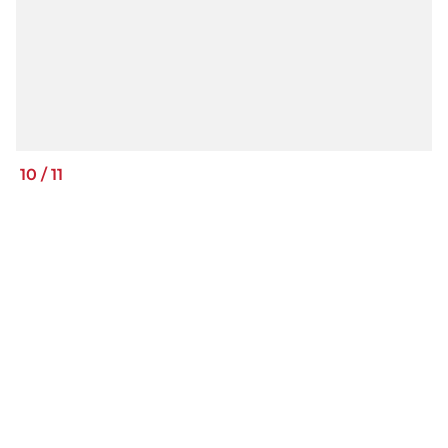
10
/
11