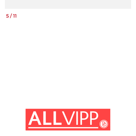
5
/
11