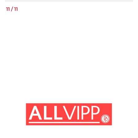
11
/
11