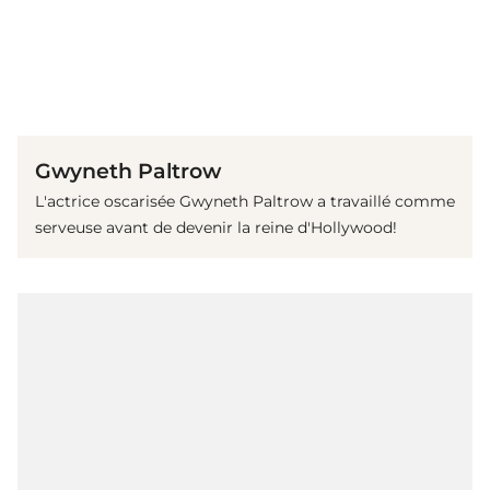
(© imago images/ Everett Collection)
Gwyneth Paltrow
L'actrice oscarisée Gwyneth Paltrow a travaillé comme
serveuse avant de devenir la reine d'Hollywood!