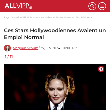
Page d'accueil
Célébrités
Ces Stars Hollywoodiennes Avaient un Emploi Normal
Ces Stars Hollywoodiennes Avaient un
Emploi Normal
Meghan Schulz
/ 25 juin, 2024 - 01:00 PM
1
/
11