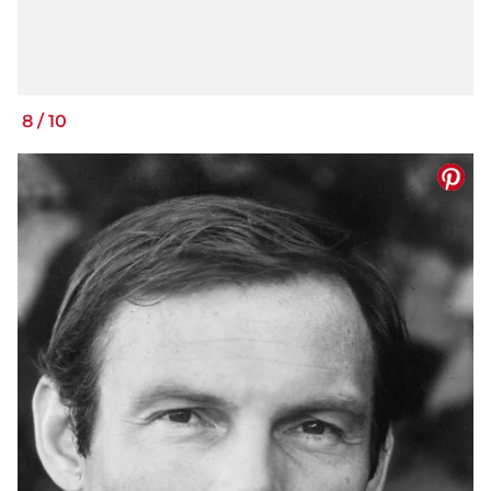
8
/
10