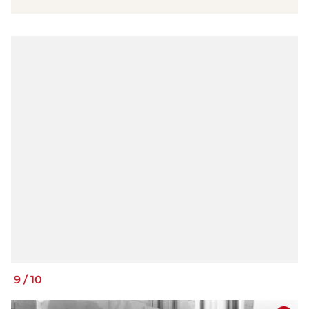
9
/
10