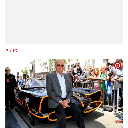
7
/
10