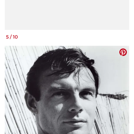
5
/
10