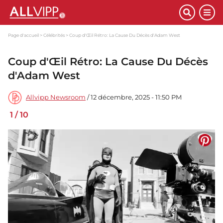
Page d'accueil
Célébrités
Coup d'Œil Rétro: La Cause Du Décès d'Adam West
Coup d'Œil Rétro: La Cause Du Décès
d'Adam West
Allvipp Newsroom
/ 12 décembre, 2025 - 11:50 PM
1
/
10