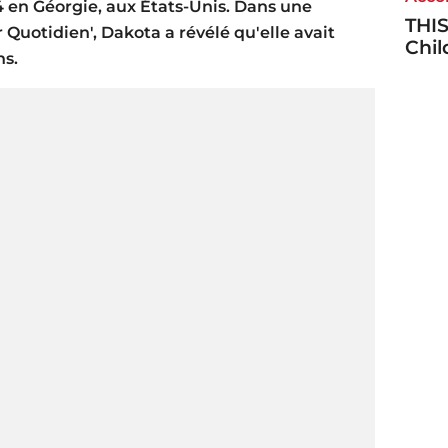
 en Géorgie, aux États-Unis. Dans une
THIS
 Quotidien', Dakota a révélé qu'elle avait
Chi
ns.