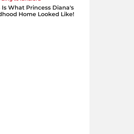
 Is What Princess Diana's
ldhood Home Looked Like!