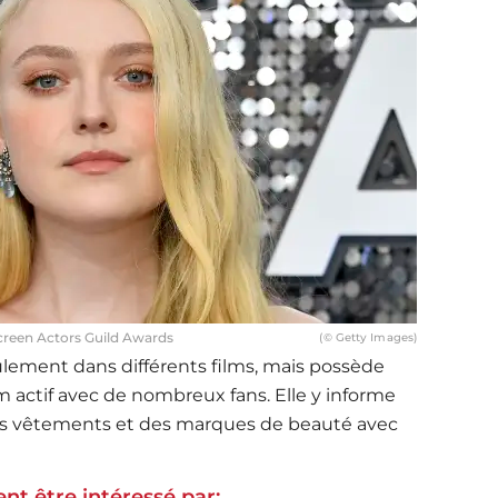
creen Actors Guild Awards
(© Getty Images)
seulement dans différents films, mais possède
actif avec de nombreux fans. Elle y informe
ses vêtements et des marques de beauté avec
nt être intéressé par: