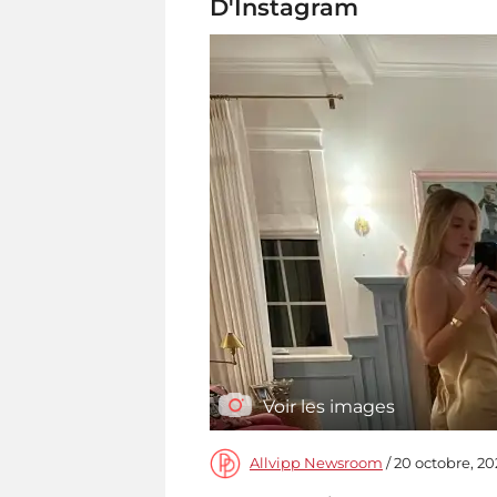
D'Instagram
Voir les images
Allvipp Newsroom
/ 20 octobre, 20