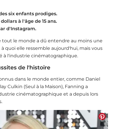
des six enfants prodiges.
dollars à l'âge de 15 ans.
tar d'Instagram.
 tout le monde a dû entendre au moins une
s à quoi elle ressemble aujourd'hui, mais vous
pé à l'industrie cinématographique.
sites de l'histoire
connus dans le monde entier, comme Daniel
lay Culkin (Seul à la Maison), Fanning a
industrie cinématographique et a depuis lors
s.