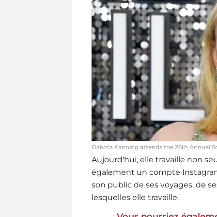
Dakota Fanning attends the 26th Annual S
Aujourd'hui, elle travaille non 
également un compte Instagram 
son public de ses voyages, de 
lesquelles elle travaille.
Vous pourriez égaleme