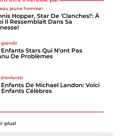
beau jeune homme!
nis Hopper, Star De 'Clanches!': À
i Il Ressemblait Dans Sa
nesse!
 grandir
 Enfants Stars Qui N'ont Pas
nnu De Problèmes
 d'enfants!
 Enfants De Michael Landon: Voici
 Enfants Célèbres
r plus!