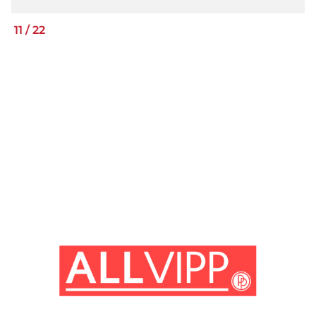
11
/
22