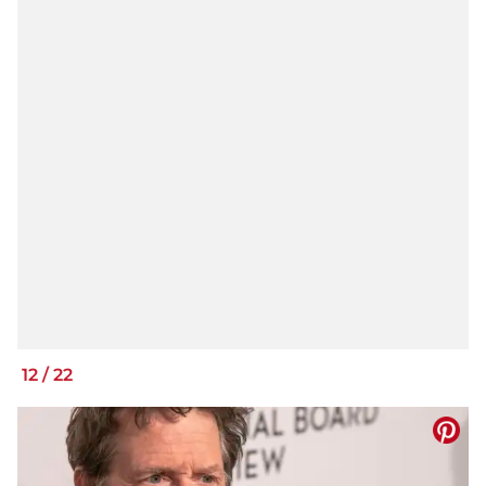
12
/
22