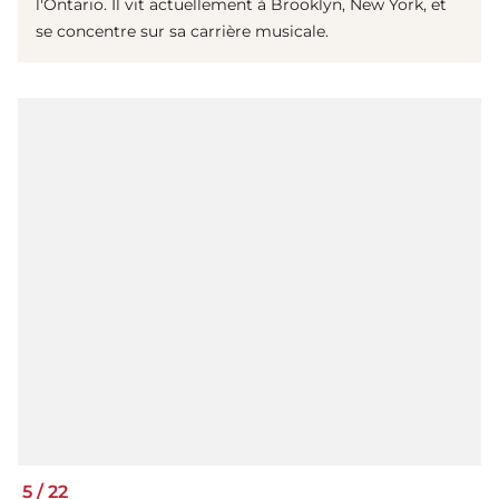
l'Ontario. Il vit actuellement à Brooklyn, New York, et
se concentre sur sa carrière musicale.
5
/
22