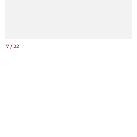
7
/
22