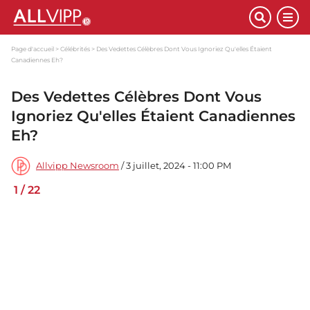
Page d'accueil
Célébrités
Des Vedettes Célèbres Dont Vous Ignoriez Qu'elles Étaient
Canadiennes Eh?
Des Vedettes Célèbres Dont Vous
Ignoriez Qu'elles Étaient Canadiennes
Eh?
Allvipp Newsroom
/ 3 juillet, 2024 - 11:00 PM
1
/
22