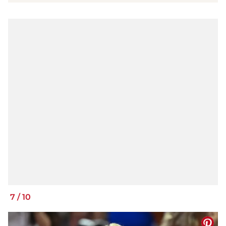
7
/
10