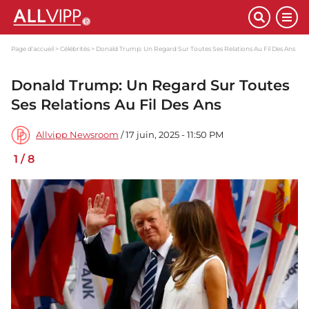
Page d'accueil
Célébrités
Donald Trump: Un Regard Sur Toutes Ses Relations Au Fil Des Ans
Donald Trump: Un Regard Sur Toutes
Ses Relations Au Fil Des Ans
Allvipp Newsroom
/ 17 juin, 2025 - 11:50 PM
1
/
8