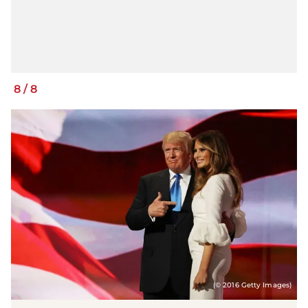
8
/
8
(© 2016 Getty Images)