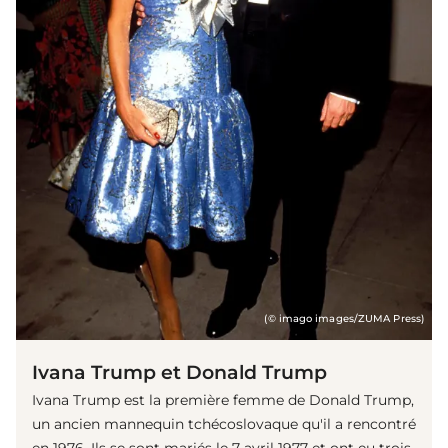
(© imago images/ZUMA Press)
Ivana Trump et Donald Trump
Ivana Trump est la première femme de Donald Trump,
un ancien mannequin tchécoslovaque qu'il a rencontré