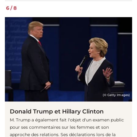
6
/
8
(© Getty Images)
Donald Trump et Hillary Clinton
M. Trump a également fait l'objet d'un examen public
pour ses commentaires sur les femmes et son
approche des relations. Ses déclarations lors de la