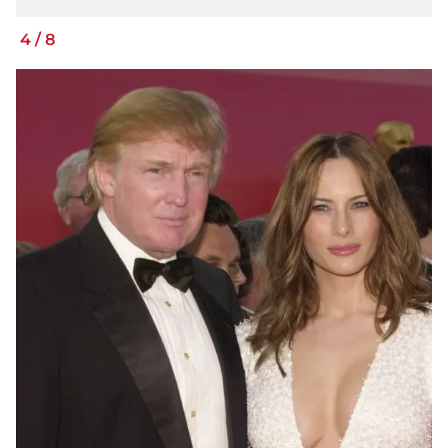
4
/
8