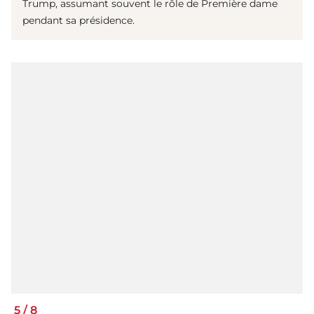
Trump, assumant souvent le rôle de Première dame
pendant sa présidence.
5
/
8