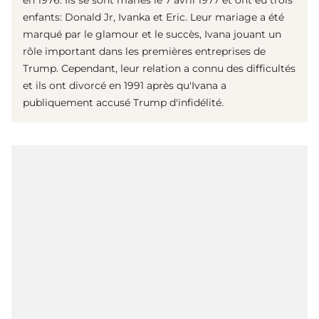
en 1976. Ils se sont mariés le 7 avril 1977 et ont eu trois
enfants: Donald Jr, Ivanka et Eric. Leur mariage a été
marqué par le glamour et le succès, Ivana jouant un
rôle important dans les premières entreprises de
Trump. Cependant, leur relation a connu des difficultés
et ils ont divorcé en 1991 après qu'Ivana a
publiquement accusé Trump d'infidélité.