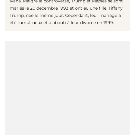
Ivana. Malgré la controverse, Trump et Maples se sont
mariés le 20 décembre 1993 et ont eu une fille, Tiffany
Trump, née le même jour. Cependant, leur mariage a
été tumultueux et a abouti à leur divorce en 1999.