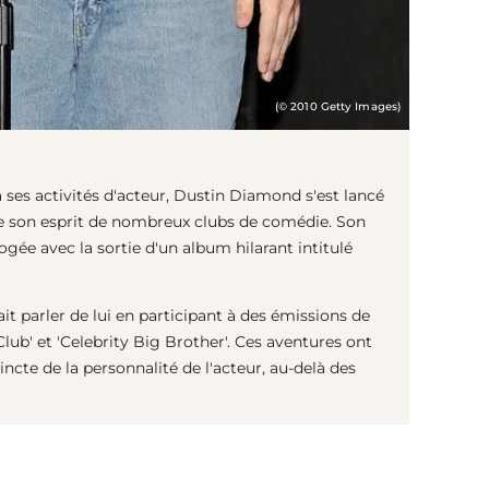
(© 2010 Getty Images)
ses activités d'acteur, Dustin Diamond s'est lancé
 de son esprit de nombreux clubs de comédie. Son
gée avec la sortie d'un album hilarant intitulé
ait parler de lui en participant à des émissions de
 Club' et 'Celebrity Big Brother'. Ces aventures ont
ncte de la personnalité de l'acteur, au-delà des