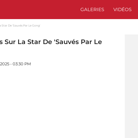
GALERIES
VIDÉOS
a Star De 'Sauvés Par Le Gong'
s Sur La Star De 'Sauvés Par Le
 2025 - 03:30 PM