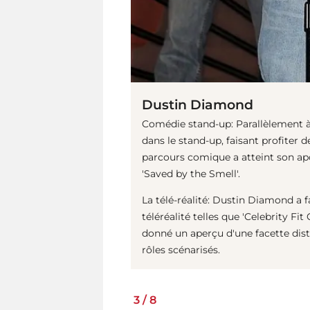
Dustin Diamond
Comédie stand-up: Parallèlement à 
dans le stand-up, faisant profiter
parcours comique a atteint son apo
'Saved by the Smell'.
La télé-réalité: Dustin Diamond a f
téléréalité telles que 'Celebrity Fit
donné un aperçu d'une facette disti
rôles scénarisés.
3
/
8