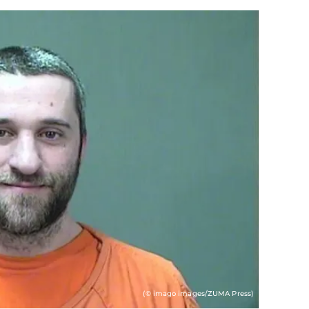
(© imago images/ZUMA Press)