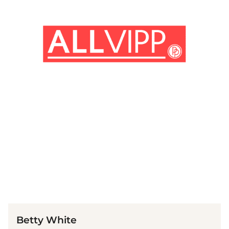
(© Getty Images)
Betty White