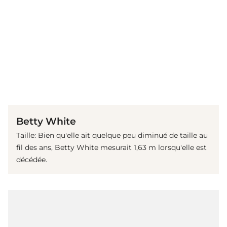
(© imago images / Everett Collection)
Betty White
Taille: Bien qu'elle ait quelque peu diminué de taille au
fil des ans, Betty White mesurait 1,63 m lorsqu'elle est
décédée.