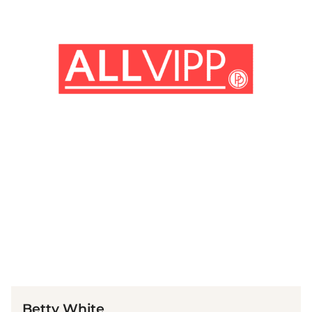
(© Getty Images)
Betty White