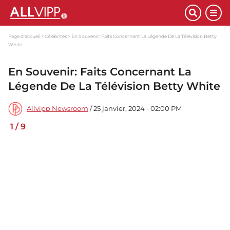
Page d'accueil
Célébrités
En Souvenir: Faits Concernant La Légende De La Télévision Betty
White
En Souvenir: Faits Concernant La
Légende De La Télévision Betty White
Allvipp Newsroom
/ 25 janvier, 2024 - 02:00 PM
1
/
9