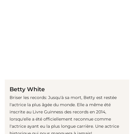
(© Getty Images)
Betty White
Briser les records: Jusqu'à sa mort, Betty est restée
l'actrice la plus âgée du monde. Elle a même été
inscrite au Livre Guinness des records en 2014,
lorsqu'elle a été officiellement reconnue comme
l'actrice ayant eu la plus longue carrière. Une actrice
historique qui nous manquera à jamais!