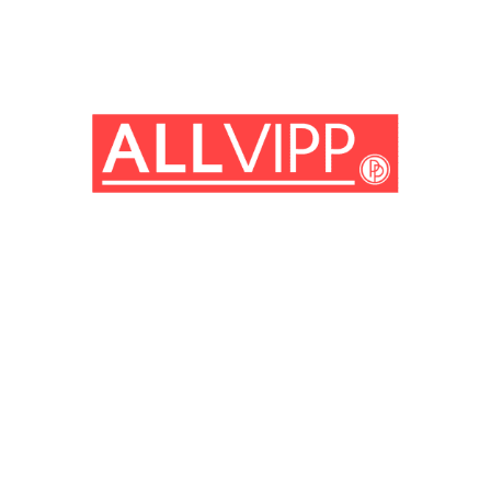
(© Getty Images)