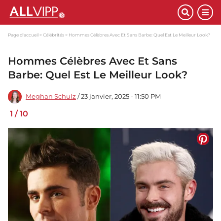
Page d'accueil
Célébrités
Hommes Célèbres Avec Et Sans Barbe: Quel Est Le Meilleur Look?
Hommes Célèbres Avec Et Sans
Barbe: Quel Est Le Meilleur Look?
Meghan Schulz
/ 23 janvier, 2025 - 11:50 PM
1
/
10