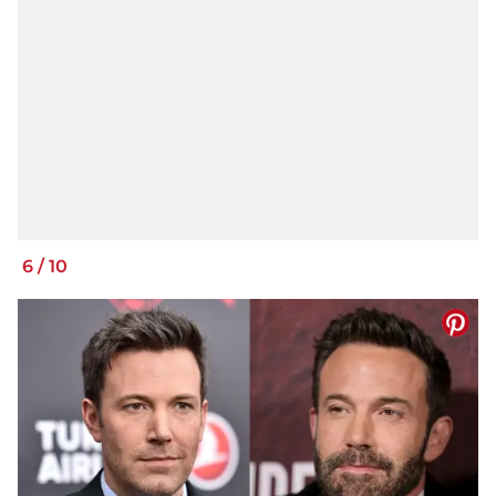
6
/
10