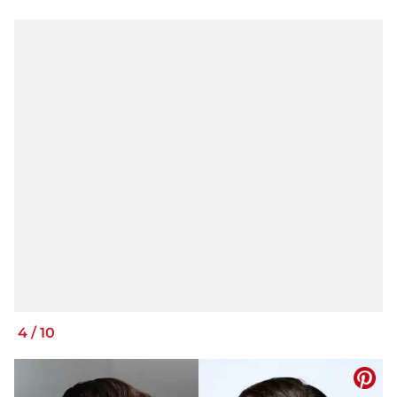
4
/
10