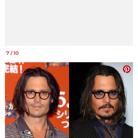
7
/
10