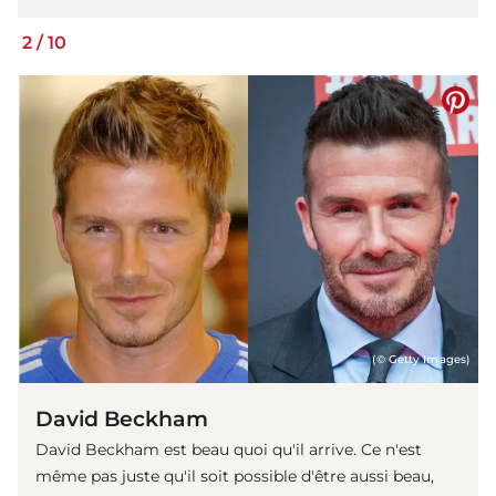
2
/
10
(© Getty Images)
David Beckham
David Beckham est beau quoi qu'il arrive. Ce n'est
même pas juste qu'il soit possible d'être aussi beau,