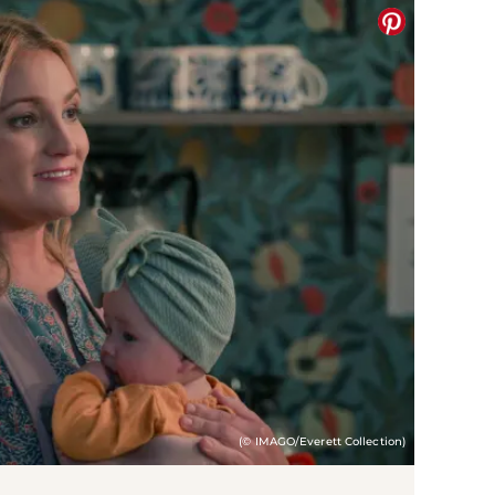
(© IMAGO/Everett Collection)