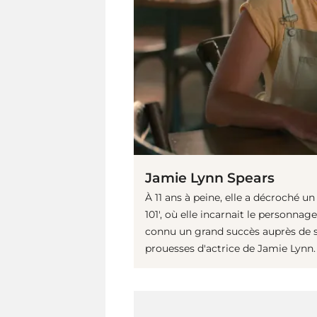
Jamie Lynn Spears
À 11 ans à peine, elle a décroché un
101', où elle incarnait le personnage
connu un grand succès auprès de so
prouesses d'actrice de Jamie Lynn.