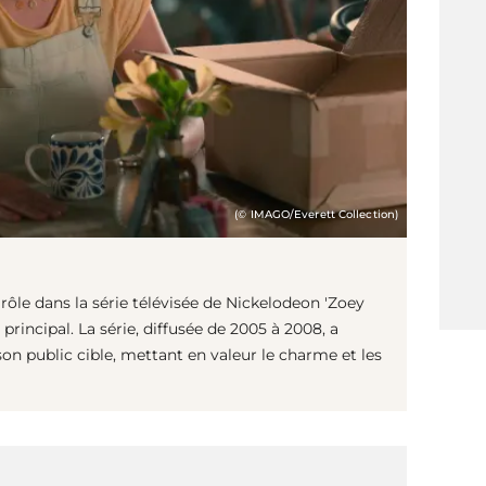
(© IMAGO/Everett Collection)
 rôle dans la série télévisée de Nickelodeon 'Zoey
 principal. La série, diffusée de 2005 à 2008, a
n public cible, mettant en valeur le charme et les