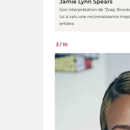
Jamie Lynn Spears
Son interprétation de "Zoey Brooks"
lui a valu une reconnaissance impo
entière.
3
/
10