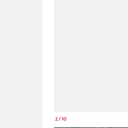
2
/
10