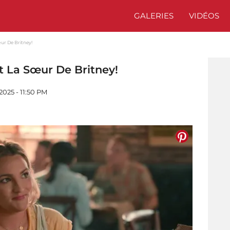
GALERIES
VIDÉOS
ur De Britney!
t La Sœur De Britney!
2025 - 11:50 PM