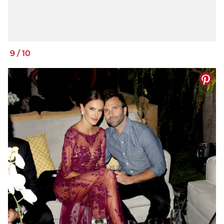
9
/
10