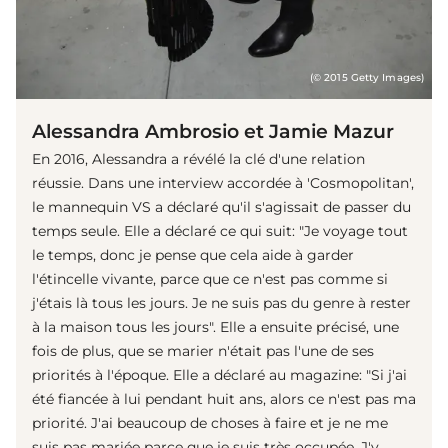
(© 2015 Getty Images)
Alessandra Ambrosio et Jamie Mazur
En 2016, Alessandra a révélé la clé d'une relation
réussie. Dans une interview accordée à 'Cosmopolitan',
le mannequin VS a déclaré qu'il s'agissait de passer du
temps seule. Elle a déclaré ce qui suit: "Je voyage tout
le temps, donc je pense que cela aide à garder
l'étincelle vivante, parce que ce n'est pas comme si
j'étais là tous les jours. Je ne suis pas du genre à rester
à la maison tous les jours". Elle a ensuite précisé, une
fois de plus, que se marier n'était pas l'une de ses
priorités à l'époque. Elle a déclaré au magazine: "Si j'ai
été fiancée à lui pendant huit ans, alors ce n'est pas ma
priorité. J'ai beaucoup de choses à faire et je ne me
suis pas mariée parce que je suis très occupée. J'y