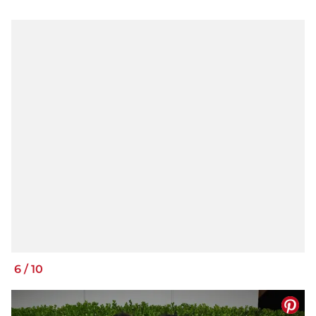
6
/
10