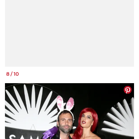
8
/
10