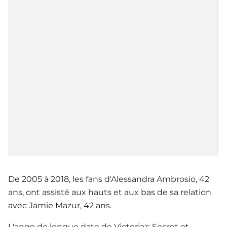
De 2005 à 2018, les fans d'Alessandra Ambrosio, 42
ans, ont assisté aux hauts et aux bas de sa relation
avec Jamie Mazur, 42 ans.
L'ange de longue date de Victoria's Secret et