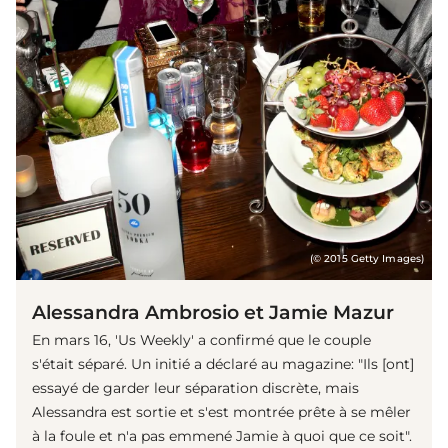
(© 2015 Getty Images)
Alessandra Ambrosio et Jamie Mazur
En mars 16, 'Us Weekly' a confirmé que le couple
s'était séparé. Un initié a déclaré au magazine: "Ils [ont]
essayé de garder leur séparation discrète, mais
Alessandra est sortie et s'est montrée prête à se mêler
à la foule et n'a pas emmené Jamie à quoi que ce soit".