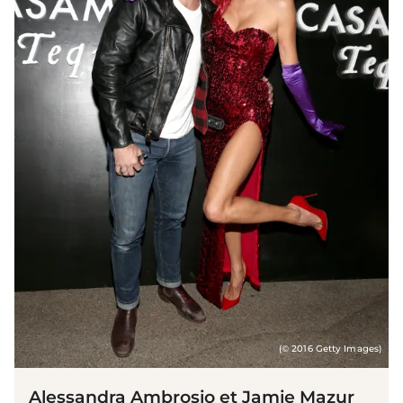
(© 2016 Getty Images)
Alessandra Ambrosio et Jamie Mazur