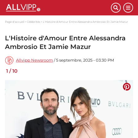
Page d'accueil
Célébrités
L'Histoire d'Amour Entre Alessandra Ambrosio Et Jamie Mazur
L'Histoire d'Amour Entre Alessandra
Ambrosio Et Jamie Mazur
Allvipp Newsroom
/ 5 septembre, 2025 - 03:30 PM
1
/
10