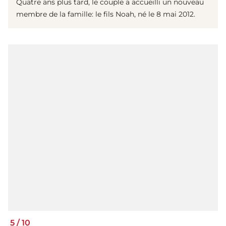
Quatre ans plus tard, le couple a accueilli un nouveau
membre de la famille: le fils Noah, né le 8 mai 2012.
5
/
10