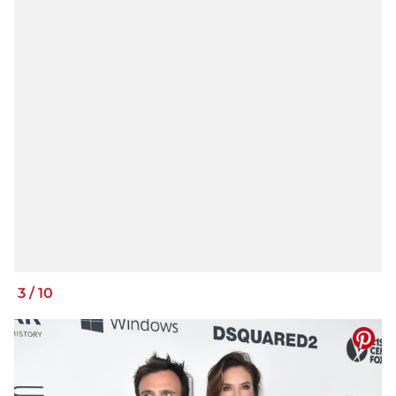
3
/
10