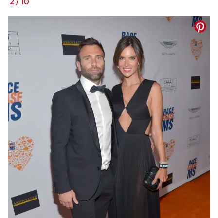
2
/
10