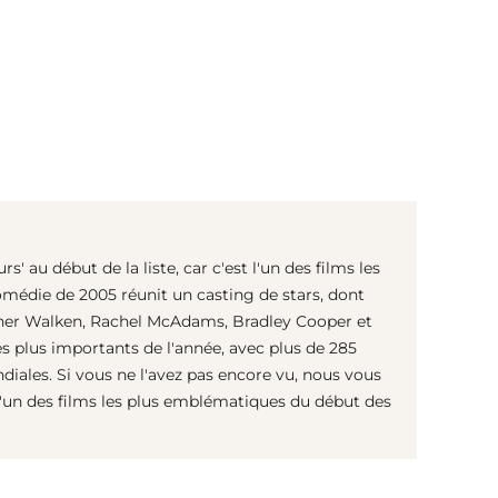
(© imago images / Cinema Publishers Collection)
' au début de la liste, car c'est l'un des films les
médie de 2005 réunit un casting de stars, dont
pher Walken, Rachel McAdams, Bradley Cooper et
es plus importants de l'année, avec plus de 285
diales. Si vous ne l'avez pas encore vu, nous vous
un des films les plus emblématiques du début des