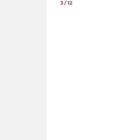
3
/
12