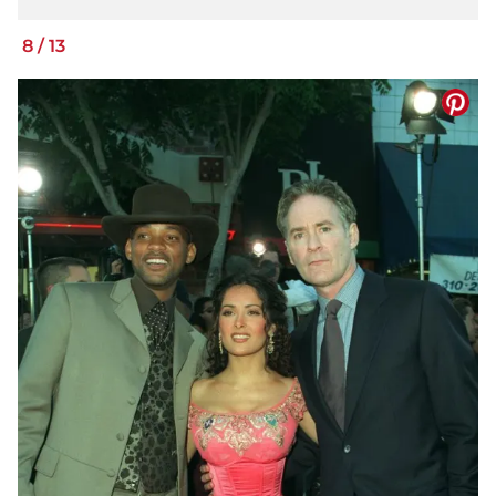
8
/
13