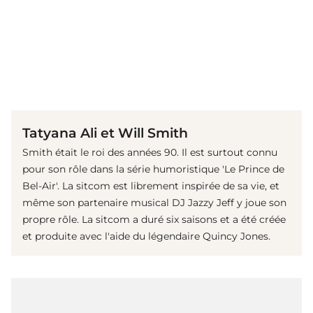
(© imago images / Mary Evans)
Tatyana Ali et Will Smith
Smith était le roi des années 90. Il est surtout connu
pour son rôle dans la série humoristique 'Le Prince de
Bel-Air'. La sitcom est librement inspirée de sa vie, et
même son partenaire musical DJ Jazzy Jeff y joue son
propre rôle. La sitcom a duré six saisons et a été créée
et produite avec l'aide du légendaire Quincy Jones.