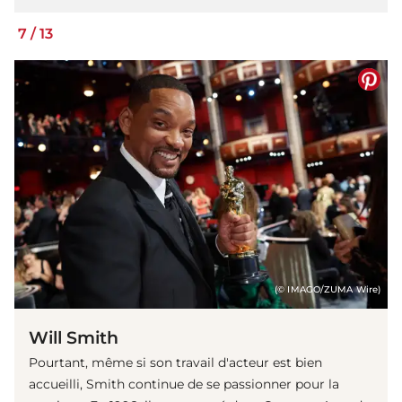
7
/
13
(© IMAGO/ZUMA Wire)
Will Smith
Pourtant, même si son travail d'acteur est bien
accueilli, Smith continue de se passionner pour la