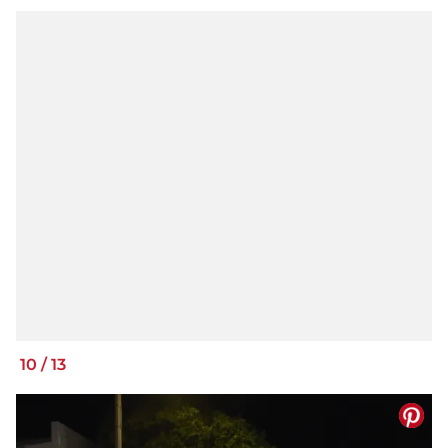
10
/
13