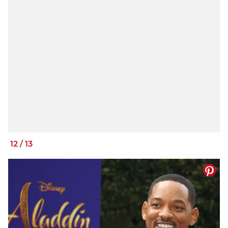
12
/
13