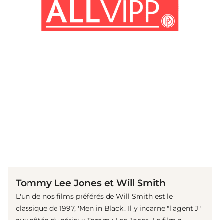
(© imago images / Everett Collection)
Tommy Lee Jones et Will Smith
L'un de nos films préférés de Will Smith est le
classique de 1997, 'Men in Black'. Il y incarne "l'agent J"
aux côtés du sérieux Tommy Lee Jones. Le film a