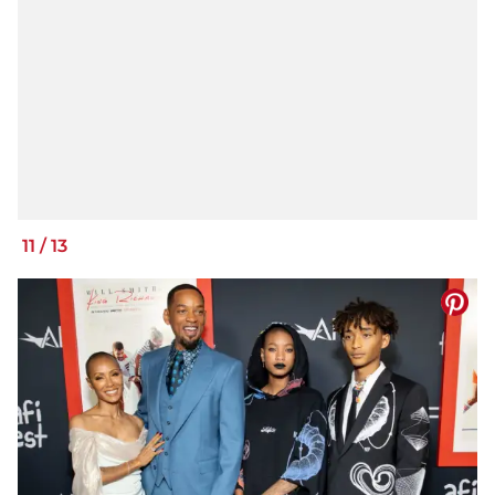
11
/
13