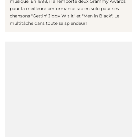
musique. En 1998, il a remporté deux Grammy Awards
pour la meilleure performance rap en solo pour ses
chansons "Gettin' Jiggy Wit It" et "Men in Black". Le
multitâche dans toute sa splendeur!