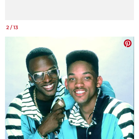
2
/
13