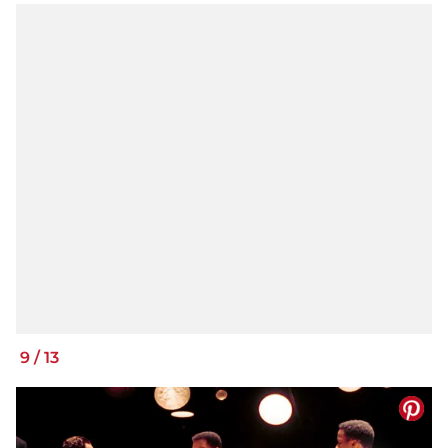
9
/
13