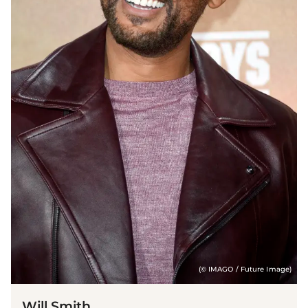
(© IMAGO / Future Image)
Will Smith