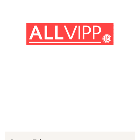
(© Getty Images)