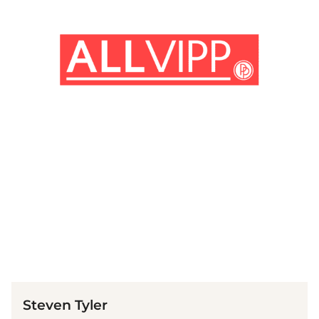
(© Getty Images)
Steven Tyler