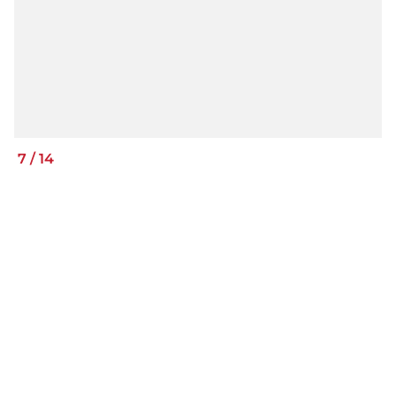
7
/
14