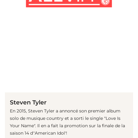
(© Getty Images)
Steven Tyler
En 2015, Steven Tyler a annoncé son premier album
solo de musique country et a sorti le single "Love Is
Your Name". Il en a fait la promotion sur la finale de la
saison 14 d''American Idol'!