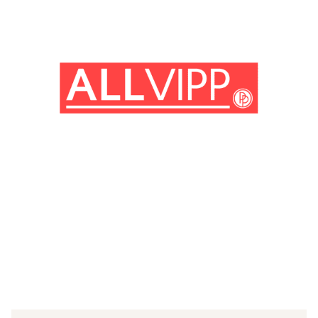
(© imago images / ZUMA Press)