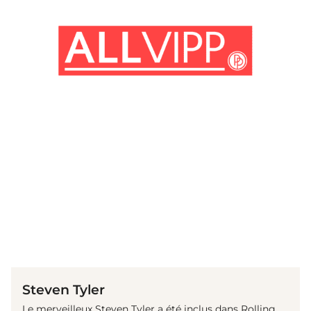
(© Getty Images)
Steven Tyler
Le merveilleux Steven Tyler a été inclus dans Rolling