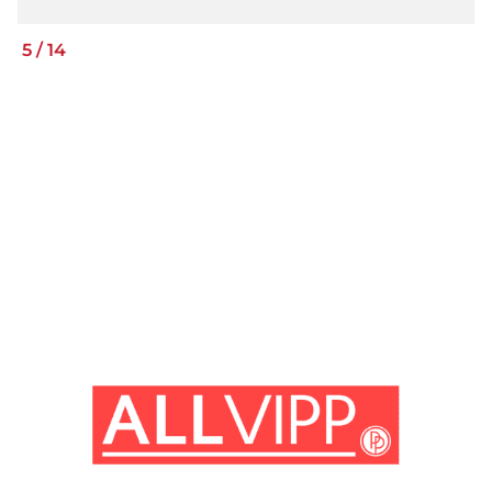
5
/
14