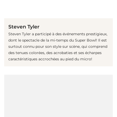
(© Getty Images)
Steven Tyler
Steven Tyler a participé à des événements prestigieux,
dont le spectacle de la mi-temps du Super Bowl! Il est
surtout connu pour son style sur scène, qui comprend
des tenues colorées, des acrobaties et ses écharpes
caractéristiques accrochées au pied du micro!