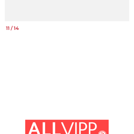
11
/
14