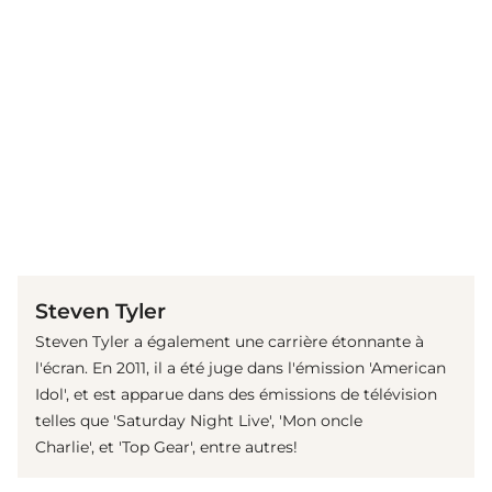
(© Getty Images)
Steven Tyler
Steven Tyler a également une carrière étonnante à
l'écran. En 2011, il a été juge dans l'émission 'American
Idol', et est apparue dans des émissions de télévision
telles que 'Saturday Night Live', 'Mon oncle
Charlie', et 'Top Gear', entre autres!