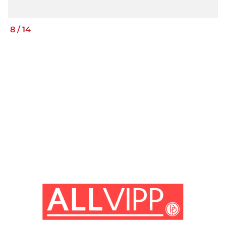
8
/
14