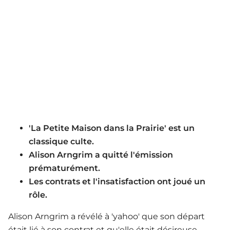
'La Petite Maison dans la Prairie' est un
classique culte.
Alison Arngrim a quitté l'émission
prématurément.
Les contrats et l'insatisfaction ont joué un
rôle.
Alison Arngrim a révélé à 'yahoo' que son départ
était lié à son contrat et qu'elle était désireuse