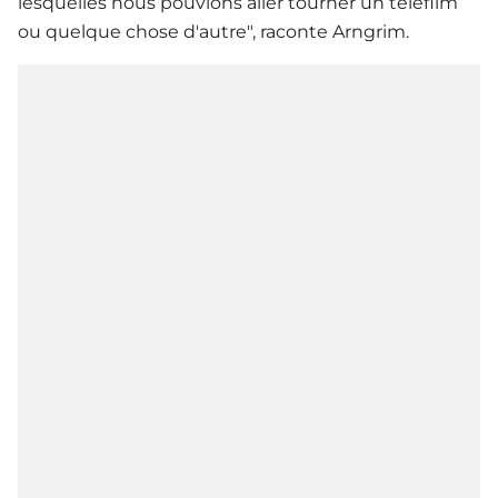
lesquelles nous pouvions aller tourner un téléfilm
ou quelque chose d'autre", raconte Arngrim.