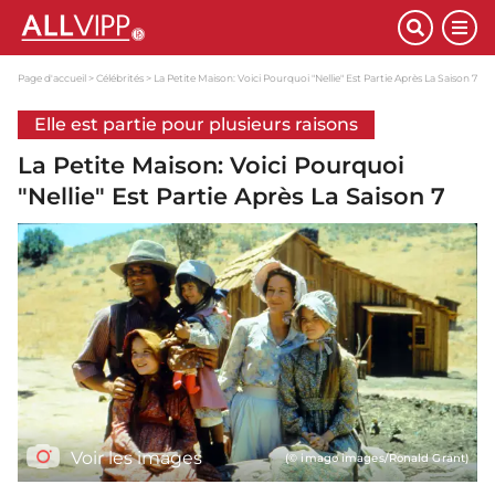
Page d'accueil
Célébrités
La Petite Maison: Voici Pourquoi "Nellie" Est Partie Après La Saison 7
Elle est partie pour plusieurs raisons
La Petite Maison: Voici Pourquoi
"Nellie" Est Partie Après La Saison 7
Voir les images
(© imago images/Ronald Grant)