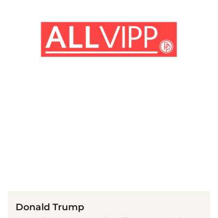
(© Getty Images)
Donald Trump