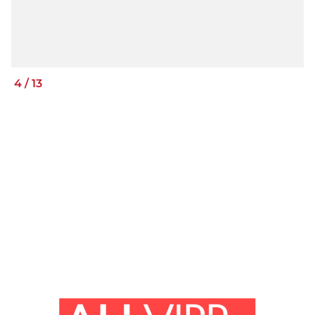
4
/
13