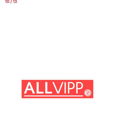
10
/
13