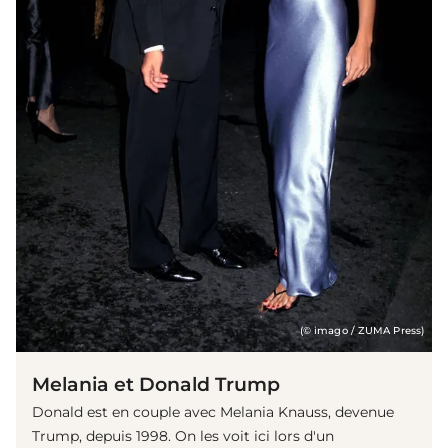
(© imago / ZUMA Press)
Melania et Donald Trump
Donald est en couple avec Melania Knauss, devenue
Trump, depuis 1998. On les voit ici lors d'un