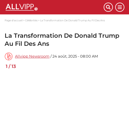
Page d'accueil
Célébrités
La Transformation De Donald Trump Au Fil Des Ans
La Transformation De Donald Trump
Au Fil Des Ans
Allvipp Newsroom
/ 24 août, 2025 - 08:00 AM
1
/
13