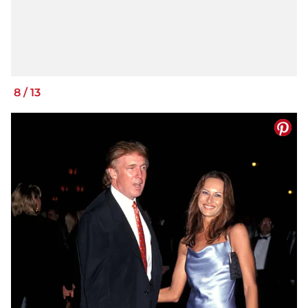
8
/
13