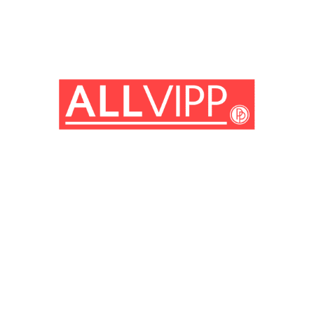
(© Getty Images)