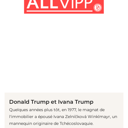
(© Getty Images)
Donald Trump et Ivana Trump
Quelques années plus tôt, en 1977, le magnat de
l'immobilier a épousé Ivana Zelníčková Winklmayr, un
mannequin originaire de Tchécoslovaquie.