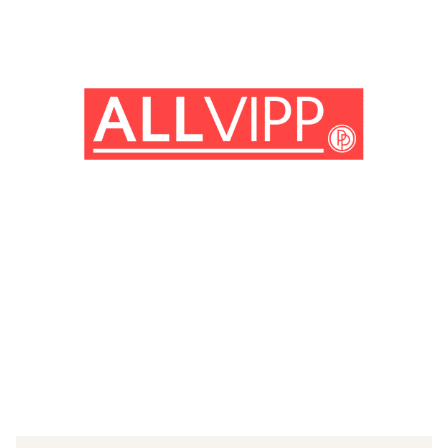
(© imago images / ZUMA Wire)