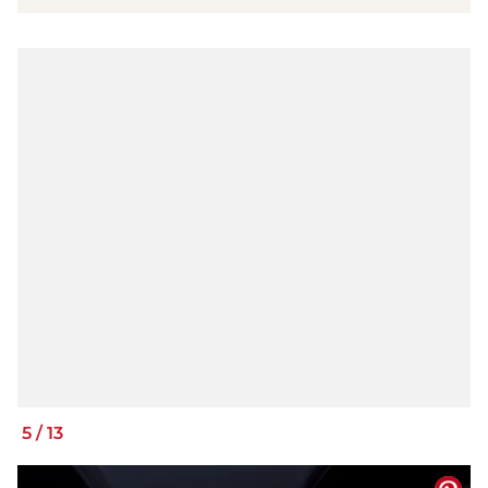
5
/
13