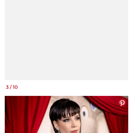
3
/
10