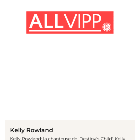
(© Getty Images)
Kelly Rowland
Kelly Rowland: la chanteuse de 'Destiny's Child', Kelly