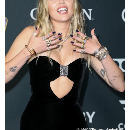
(© IMAGO/Runway Manhattan)