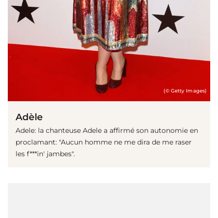
(© Getty Images)
Adèle
Adele: la chanteuse Adele a affirmé son autonomie en
proclamant: "Aucun homme ne me dira de me raser
les f***in' jambes".