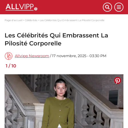
Page d'accueil
Célébrités
Les Célébrités Qui Embrassent La Pilosité Corporelle
Les Célébrités Qui Embrassent La
Pilosité Corporelle
Allvipp Newsroom
/ 17 novembre, 2025 - 03:30 PM
1
/
10