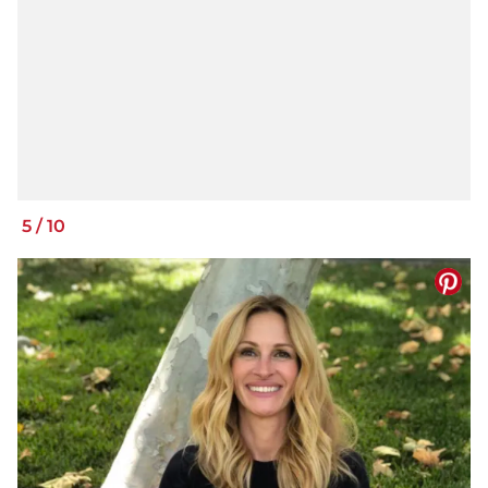
5
/
10