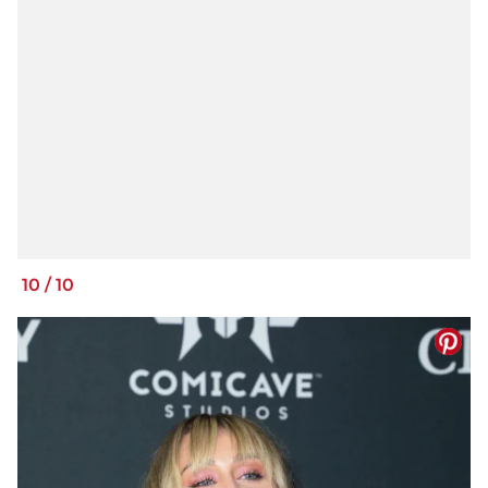
10
/
10