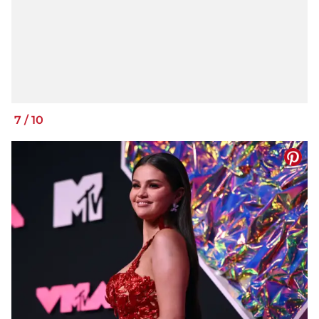
7
/
10