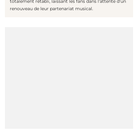
totalement rétabli, laissant les fans dans l'attente d'un
renouveau de leur partenariat musical.