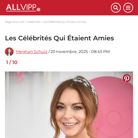
Page d'accueil
Célébrités
Les Célébrités Qui Étaient Amies
Les Célébrités Qui Étaient Amies
Meghan Schulz
/ 23 novembre, 2025 - 08:45 PM
1
/
10