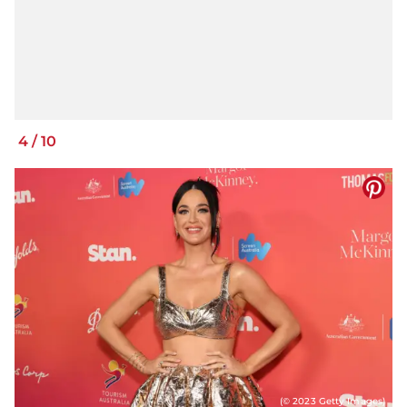
4
/
10
(© 2023 Getty Images)