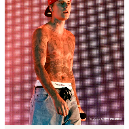
(© 2022 Getty Images)