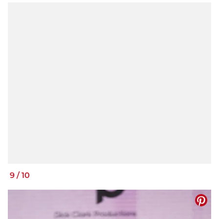
9
/
10