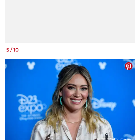
5
/
10
(© 2019 Getty Images)