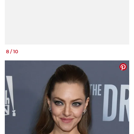
8
/
10