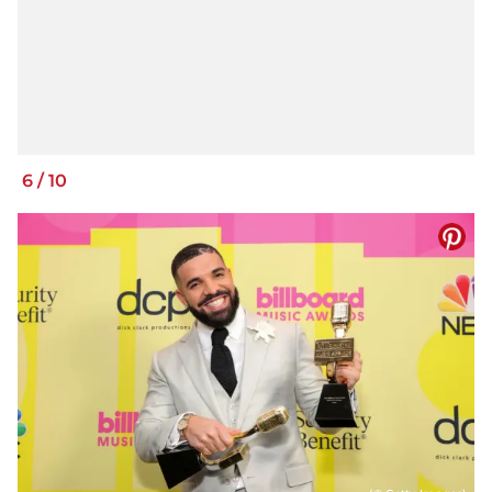
6
/
10