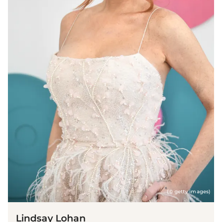
(© getty images)
Lindsay Lohan