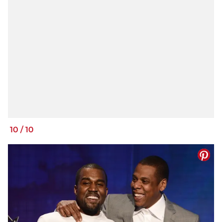
10
/
10