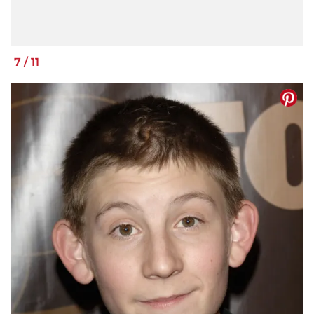
7
/
11