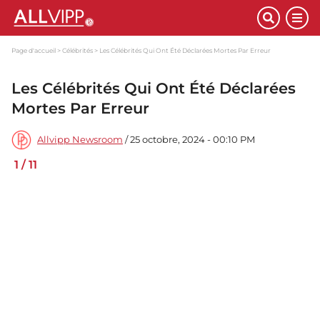
Page d'accueil
Célébrités
Les Célébrités Qui Ont Été Déclarées Mortes Par Erreur
Les Célébrités Qui Ont Été Déclarées
Mortes Par Erreur
Allvipp Newsroom
/ 25 octobre, 2024 - 00:10 PM
1
/
11