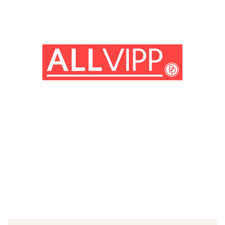
(© Getty Images)