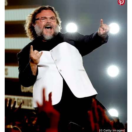
(© Getty Images)