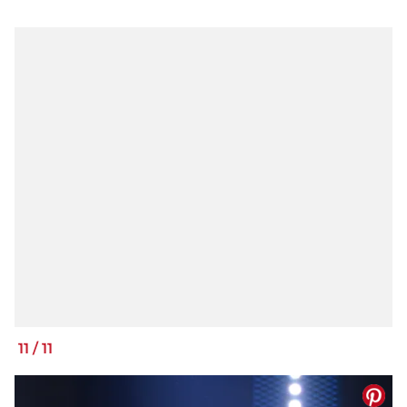
11
/
11