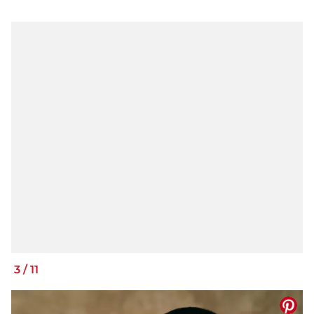
3
/
11