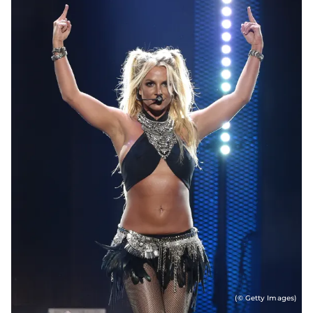
(© Getty Images)