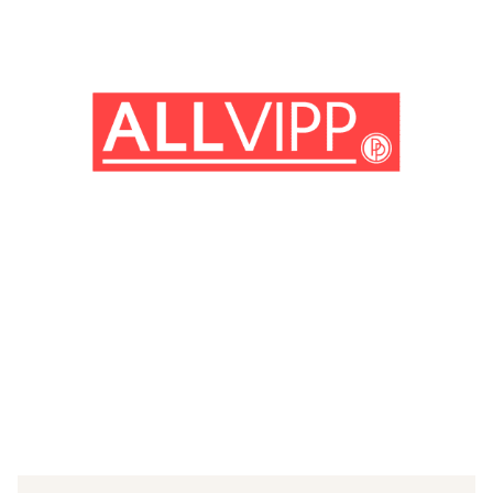
(© Getty Images)