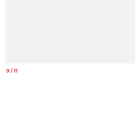
9
/
11