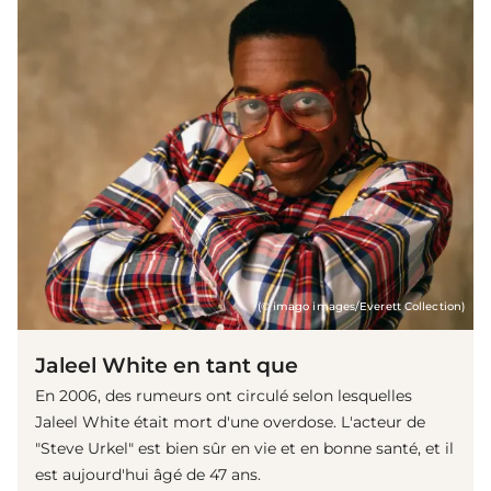
(© imago images/Everett Collection)
Jaleel White en tant que
En 2006, des rumeurs ont circulé selon lesquelles
Jaleel White était mort d'une overdose. L'acteur de
"Steve Urkel" est bien sûr en vie et en bonne santé, et il
est aujourd'hui âgé de 47 ans.