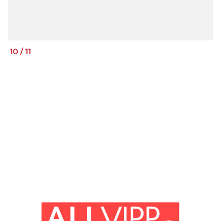
10
/
11