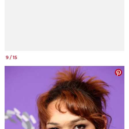
9
/
15