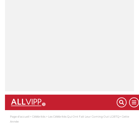
Page d'accueil
Célébrités
Les Célébrités Qui Ont Fait Leur Coming Out LGBTQ+ Cette
Année