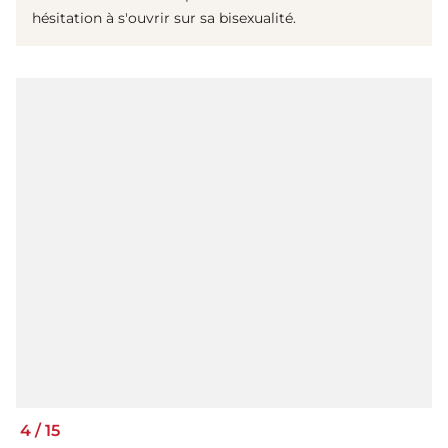
hésitation à s'ouvrir sur sa bisexualité.
4
/
15