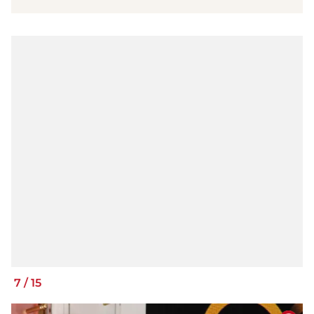
7
/
15