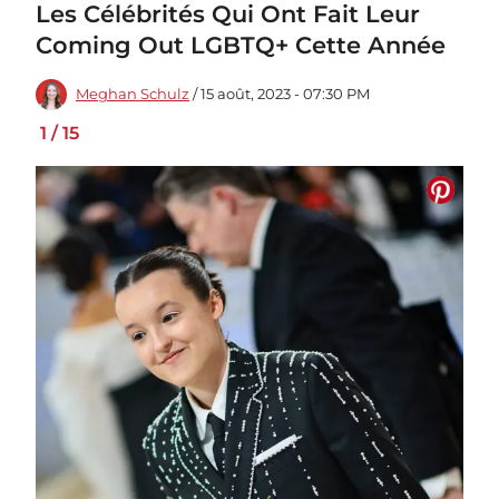
Les Célébrités Qui Ont Fait Leur
Coming Out LGBTQ+ Cette Année
Meghan Schulz
/ 15 août, 2023 - 07:30 PM
1
/
15