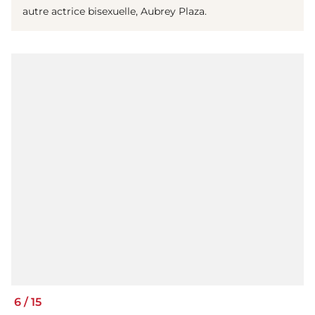
autre actrice bisexuelle, Aubrey Plaza.
6
/
15