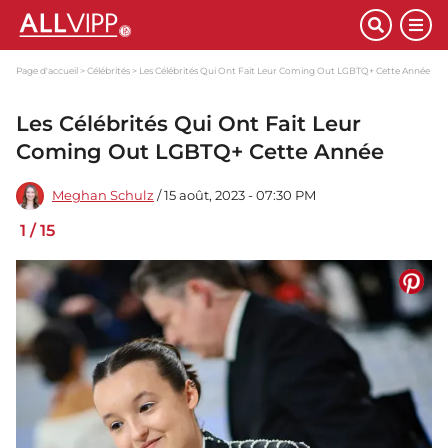
Page d'accueil
Célébrités
Les Célébrités Qui Ont Fait Leur Coming Out LGBTQ+ Cette Année
Les Célébrités Qui Ont Fait Leur
Coming Out LGBTQ+ Cette Année
Meghan Schulz
/ 15 août, 2023 - 07:30 PM
1
/
15