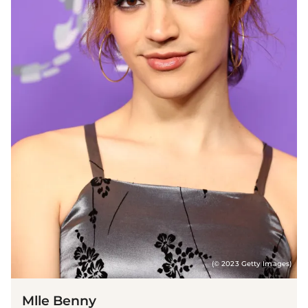
(© 2023 Getty Images)
Mlle Benny