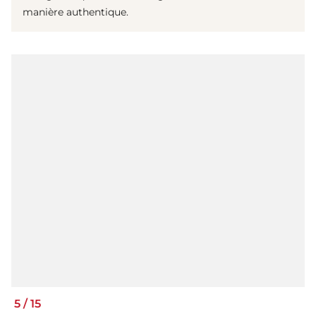
manière authentique.
5
/
15