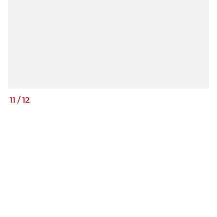
11
/
12