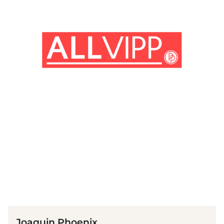
(© Getty Images)
Joaquin Phoenix