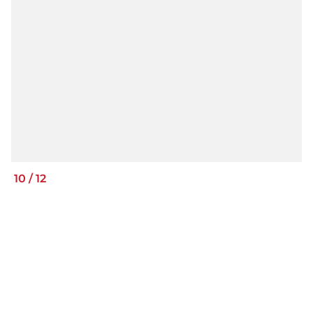
10
/
12