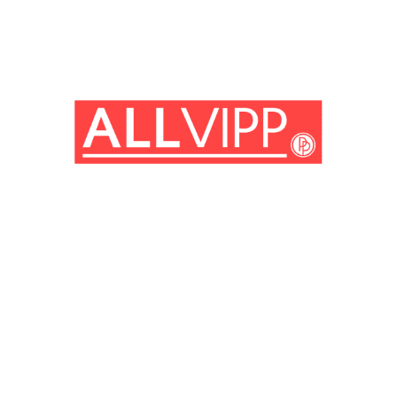
(© Getty Images)