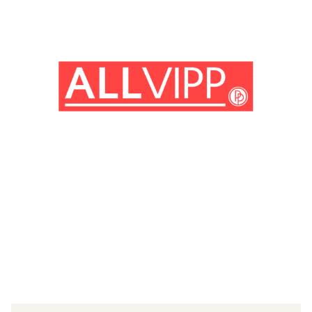
(© Getty Images)