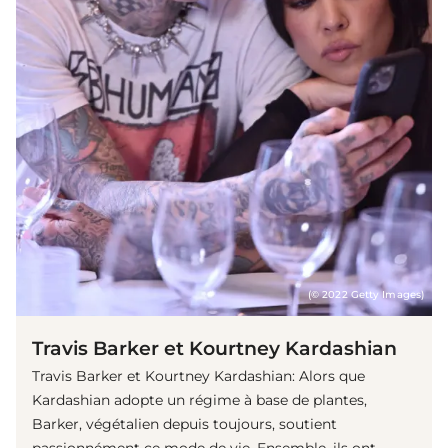
(© 2022 Getty Images)
Travis Barker et Kourtney Kardashian
Travis Barker et Kourtney Kardashian: Alors que
Kardashian adopte un régime à base de plantes,
Barker, végétalien depuis toujours, soutient
passionnément ce mode de vie. Ensemble, ils ont