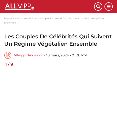
Page d'accueil
Célébrités
Les Couples De Célébrités Qui Suivent Un Régime Végétalien
Ensemble
Les Couples De Célébrités Qui Suivent
Un Régime Végétalien Ensemble
Allvipp Newsroom
/ 8 mars, 2024 - 01:30 PM
1
/
9