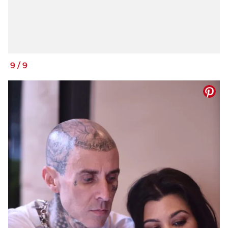
9
/
9