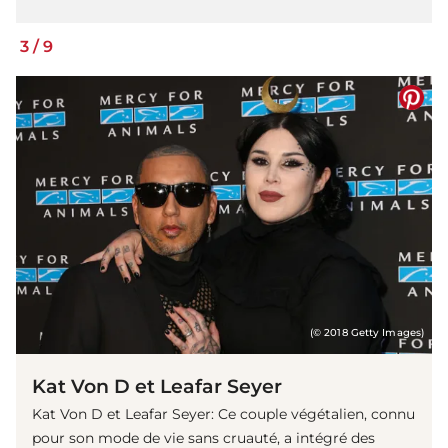
3
/
9
(© 2018 Getty Images)
Kat Von D et Leafar Seyer
Kat Von D et Leafar Seyer: Ce couple végétalien, connu
pour son mode de vie sans cruauté, a intégré des