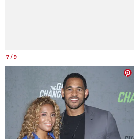
7
/
9