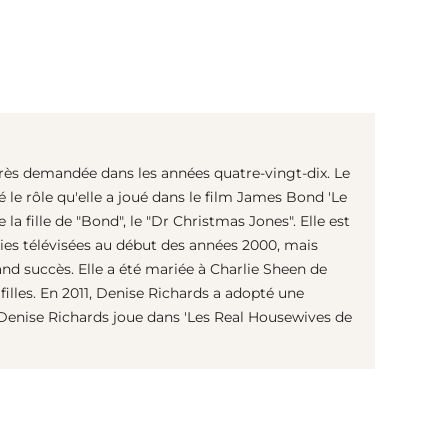
(© Getty Images)
très demandée dans les années quatre-vingt-dix. Le
é le rôle qu'elle a joué dans le film James Bond 'Le
 la fille de "Bond", le "Dr Christmas Jones". Elle est
ries télévisées au début des années 2000, mais
nd succès. Elle a été mariée à Charlie Sheen de
filles. En 2011, Denise Richards a adopté une
i, Denise Richards joue dans 'Les Real Housewives de