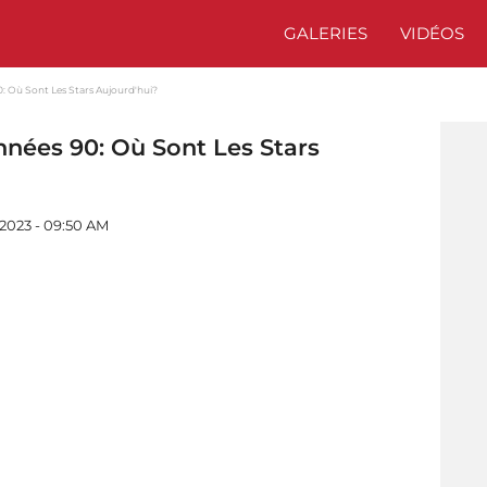
GALERIES
VIDÉOS
: Où Sont Les Stars Aujourd'hui?
nnées 90: Où Sont Les Stars
2023 - 09:50 AM