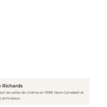
(© IMAGO / Everett Collection)
 Richards
ssaut les salles de cinéma en 1998. Neve Campbell et
s principaux.