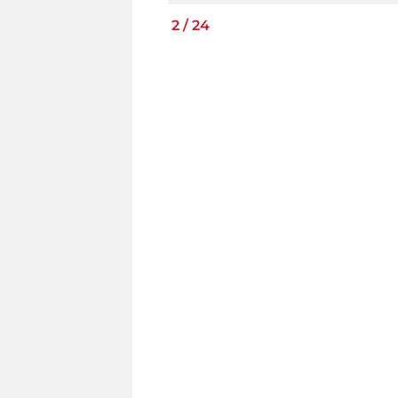
2
/
24