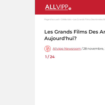
Page d'accueil
Célébrités
Les Grands Films Des Années 90
Les Grands Films Des A
Aujourd'hui?
Allvipp Newsroom
/ 28 novembre, 
1
/
24