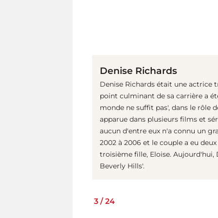
Denise Richards
Denise Richards était une actrice 
point culminant de sa carrière a ét
monde ne suffit pas', dans le rôle de
apparue dans plusieurs films et sé
aucun d'entre eux n'a connu un gra
2002 à 2006 et le couple a eu deux 
troisième fille, Eloise. Aujourd'hu
Beverly Hills'.
3
/
24