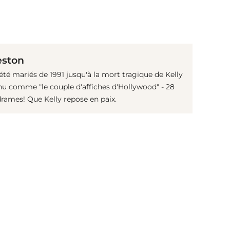
(© Getty Images)
eston
été mariés de 1991 jusqu'à la mort tragique de Kelly
nnu comme "le couple d'affiches d'Hollywood" - 28
rames! Que Kelly repose en paix.