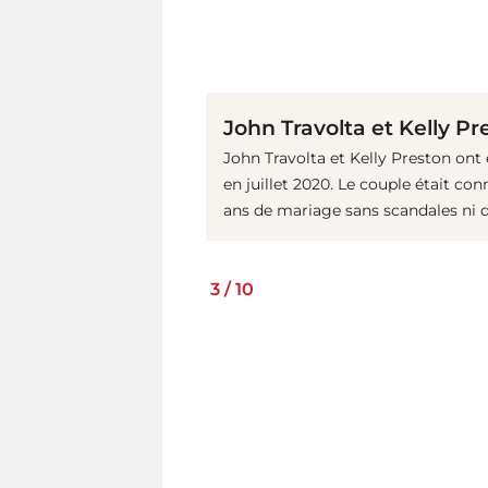
John Travolta et Kelly Pr
John Travolta et Kelly Preston ont 
en juillet 2020. Le couple était co
ans de mariage sans scandales ni d
3
/
10