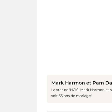
Mark Harmon et Pam D
La star de 'NCIS' Mark Harmon et
soit 33 ans de mariage!