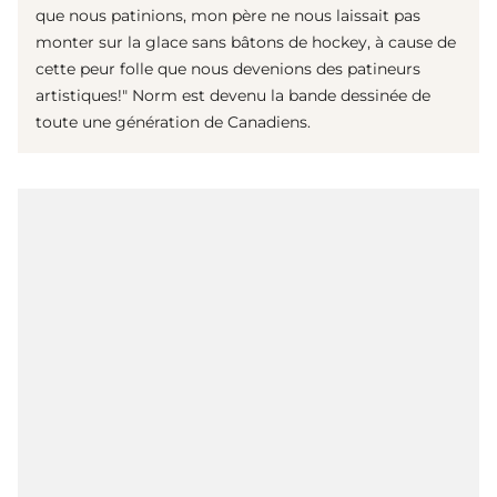
que nous patinions, mon père ne nous laissait pas
monter sur la glace sans bâtons de hockey, à cause de
cette peur folle que nous devenions des patineurs
artistiques!" Norm est devenu la bande dessinée de
toute une génération de Canadiens.