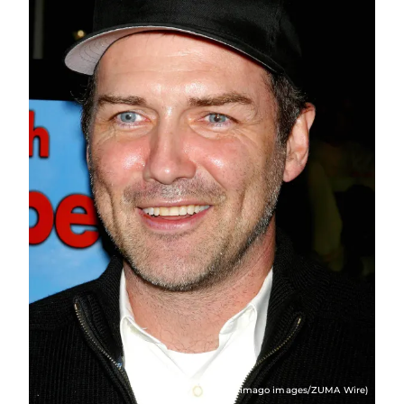
(© imago images/ZUMA Wire)