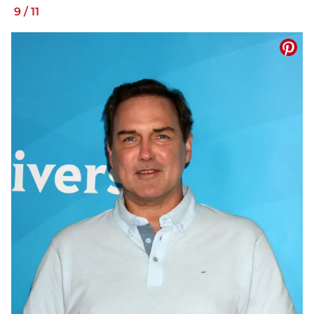
9
/
11