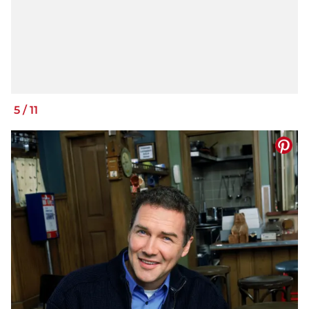
5
/
11