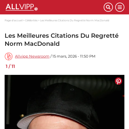
Page d'accueil
Célébrités
Les Meilleures Citations Du Regretté Norm MacDonald
Les Meilleures Citations Du Regretté
Norm MacDonald
Allvipp Newsroom
/ 15 mars, 2026 - 11:50 PM
1
/
11