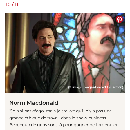
10
/
11
(© imago images/Everett Collection)
Norm Macdonald
"Je n'ai pas d'ego, mais je trouve qu'il n'y a pas une
grande éthique de travail dans le show-business.
Beaucoup de gens sont là pour gagner de l'argent, et