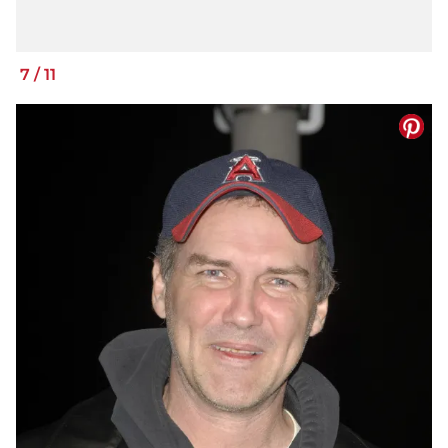
7
/
11