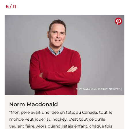
6
/
11
(© IMAGO/USA TODAY Network)
Norm Macdonald
"Mon père avait une idée en tête: au Canada, tout le
monde veut jouer au hockey, c'est tout ce qu'ils
veulent faire. Alors quand j'étais enfant, chaque fois