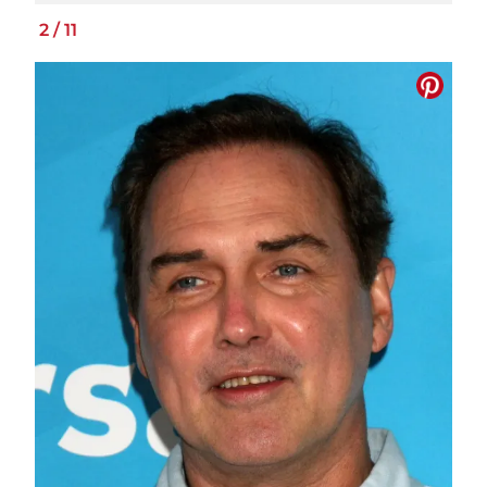
2
/
11