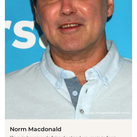
(© imago images/MediaPunch)
Norm Macdonald