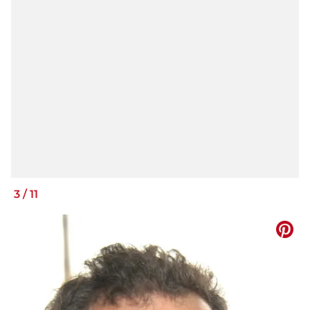
3
/
11