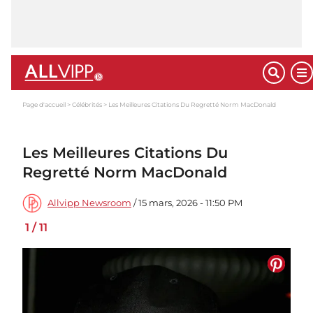
Page d'accueil
Célébrités
Les Meilleures Citations Du Regretté Norm MacDonald
Les Meilleures Citations Du
Regretté Norm MacDonald
Allvipp Newsroom
/ 15 mars, 2026 - 11:50 PM
1
/
11