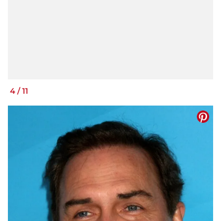
4
/
11