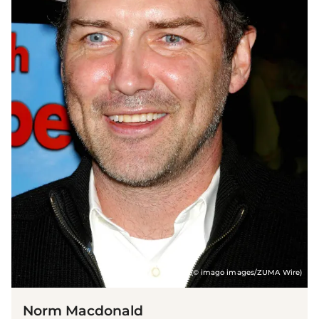
(© imago images/ZUMA Wire)
Norm Macdonald