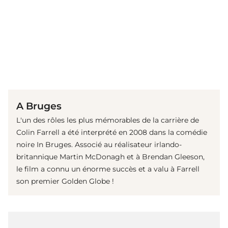
(© imago images/ Cinema Publishers Collection)
A Bruges
L'un des rôles les plus mémorables de la carrière de
Colin Farrell a été interprété en 2008 dans la comédie
noire In Bruges. Associé au réalisateur irlando-
britannique Martin McDonagh et à Brendan Gleeson,
le film a connu un énorme succès et a valu à Farrell
son premier Golden Globe !