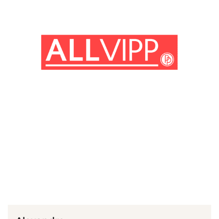
(© imago images/ Prod.DB)