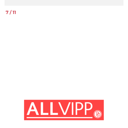
7
/
11