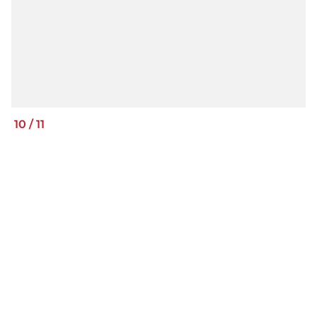
10
/
11