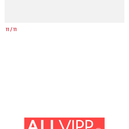
11
/
11