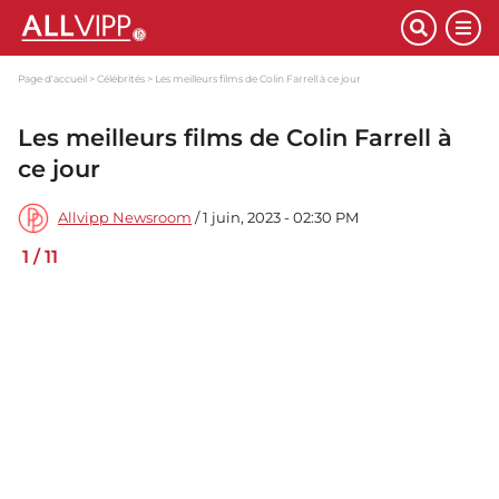
Page d'accueil
Célébrités
Les meilleurs films de Colin Farrell à ce jour
Les meilleurs films de Colin Farrell à
ce jour
Allvipp Newsroom
/ 1 juin, 2023 - 02:30 PM
1
/
11