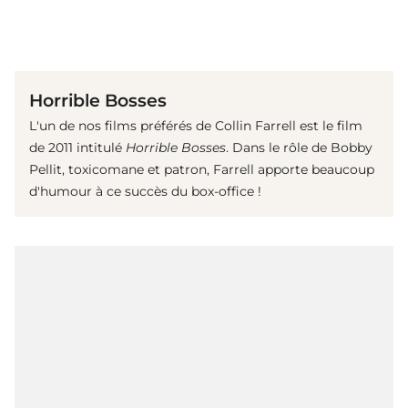
(© imago images/ Prod.DB)
Horrible Bosses
L'un de nos films préférés de Collin Farrell est le film
de 2011 intitulé
Horrible Bosses
. Dans le rôle de Bobby
Pellit, toxicomane et patron, Farrell apporte beaucoup
d'humour à ce succès du box-office !