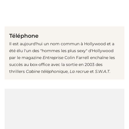
(© imago images/ Everett Collection)
Téléphone
Il est aujourd'hui un nom commun à Hollywood et a
été élu l'un des "hommes les plus sexy" d'Hollywood
par le magazine
Entreprise
Colin Farrell enchaîne les
succès au box-office avec la sortie en 2003 des
thrillers
Cabine téléphonique
,
La recrue
et
S.W.A.T
.