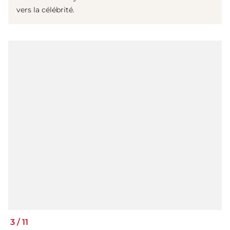
vers la célébrité.
3
/
11