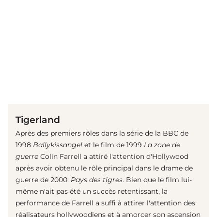
(© imago images/ Everett Collection)
Tigerland
Après des premiers rôles dans la série de la BBC de
1998
Ballykissangel
et le film de 1999
La zone de
guerre
Colin Farrell a attiré l'attention d'Hollywood
après avoir obtenu le rôle principal dans le drame de
guerre de 2000.
Pays des tigres
. Bien que le film lui-
même n'ait pas été un succès retentissant, la
performance de Farrell a suffi à attirer l'attention des
réalisateurs hollywoodiens et à amorcer son ascension