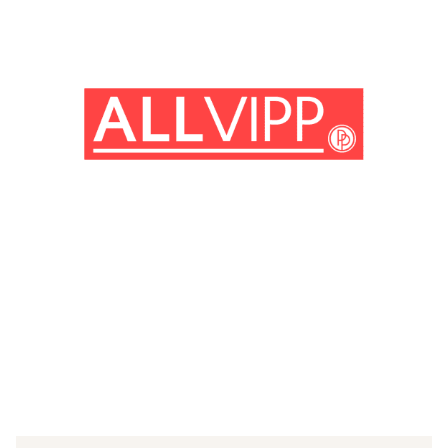
(© Getty Images)