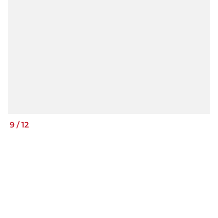
9
/
12