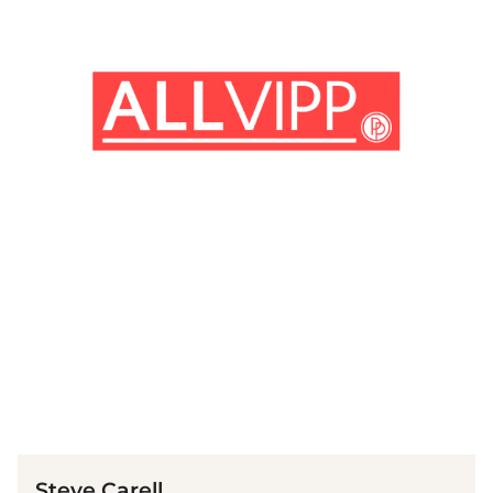
(© Getty Images)
Steve Carell