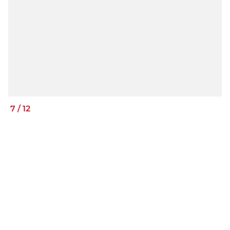
7
/
12