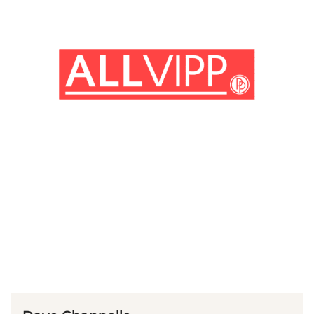
(© Getty Images)