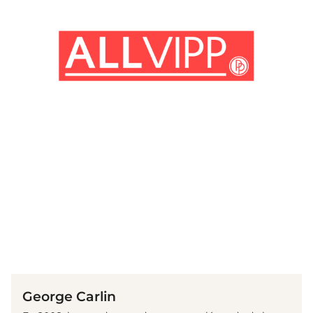
(© Getty Images)
George Carlin