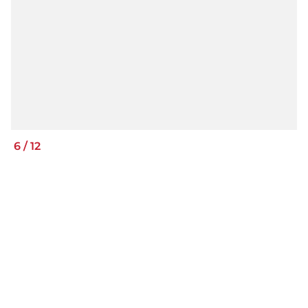
6
/
12