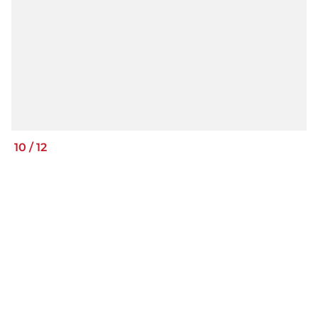
10
/
12