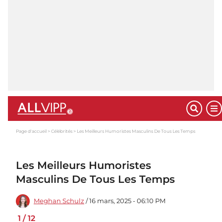
Page d'accueil
Célébrités
Les Meilleurs Humoristes Masculins De Tous Les Temps
Les Meilleurs Humoristes
Masculins De Tous Les Temps
Meghan Schulz
/ 16 mars, 2025 - 06:10 PM
1
/
12