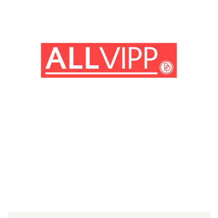
(© Getty Images)