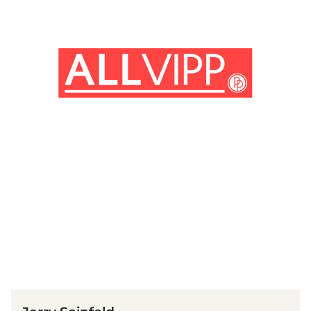
(© Getty Images)