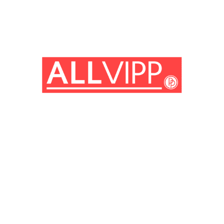
(© Getty Images)