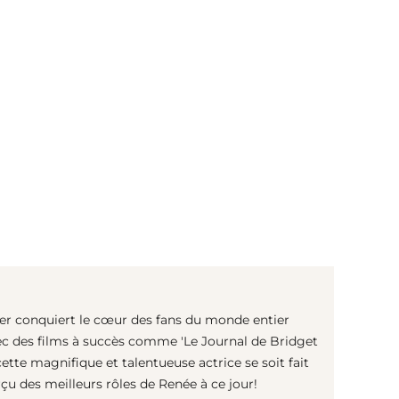
(© Getty Images)
ger conquiert le cœur des fans du monde entier
ec des films à succès comme 'Le Journal de Bridget
cette magnifique et talentueuse actrice se soit fait
u des meilleurs rôles de Renée à ce jour!