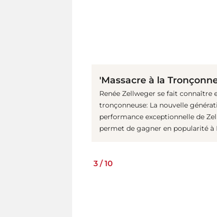
'Massacre à la Tronçonn
Renée Zellweger se fait connaître e
tronçonneuse: La nouvelle générati
performance exceptionnelle de Zellwe
permet de gagner en popularité à
3
/
10