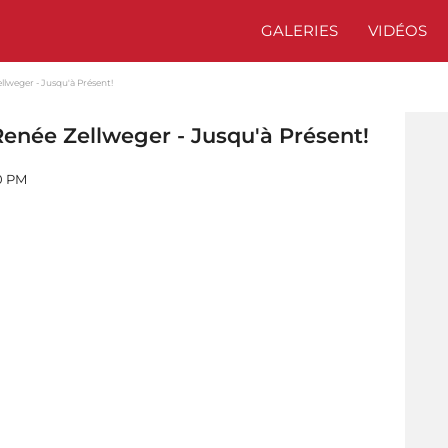
GALERIES
VIDÉOS
llweger - Jusqu'à Présent!
Renée Zellweger - Jusqu'à Présent!
00 PM