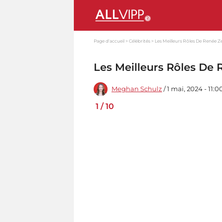
Page d'accueil
Célébrités
Les Meilleurs Rôles De Renée Ze
Les Meilleurs Rôles De 
Meghan Schulz
/ 1 mai, 2024 - 11:
1
/
10