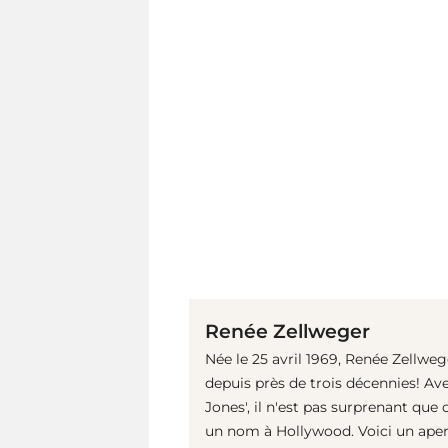
Renée Zellweger
Née le 25 avril 1969, Renée Zellwe
depuis près de trois décennies! Av
Jones', il n'est pas surprenant que 
un nom à Hollywood. Voici un aperç