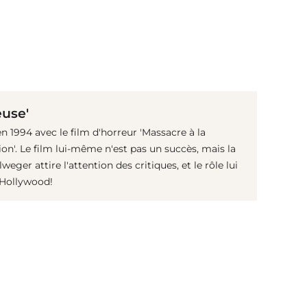
(© imago images/ Everett Collection)
euse'
n 1994 avec le film d'horreur 'Massacre à la
on'. Le film lui-même n'est pas un succès, mais la
ger attire l'attention des critiques, et le rôle lui
 Hollywood!