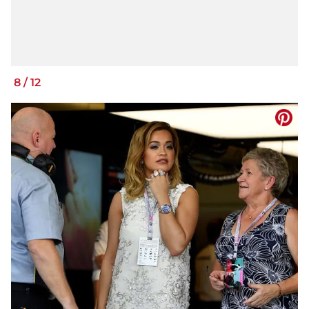
8
/
12