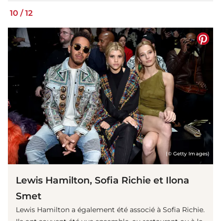
10
/
12
(© Getty Images)
Lewis Hamilton, Sofia Richie et Ilona
Smet
Lewis Hamilton a également été associé à Sofia Richie.