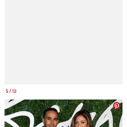
5
/
12