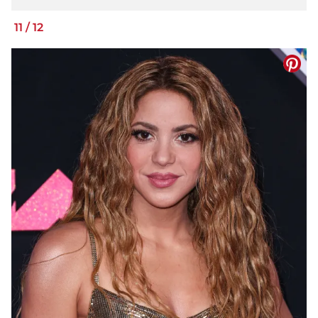
11
/
12