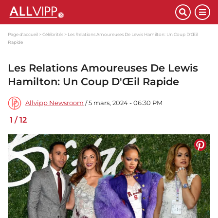
Page d'accueil
Célébrités
Les Relations Amoureuses De Lewis Hamilton: Un Coup D'Œil
Rapide
Les Relations Amoureuses De Lewis
Hamilton: Un Coup D'Œil Rapide
Allvipp Newsroom
/ 5 mars, 2024 - 06:30 PM
1
/
12