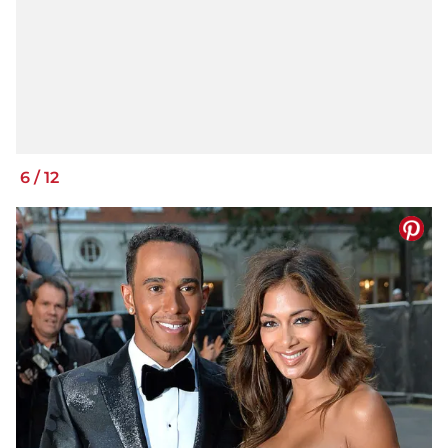
6
/
12