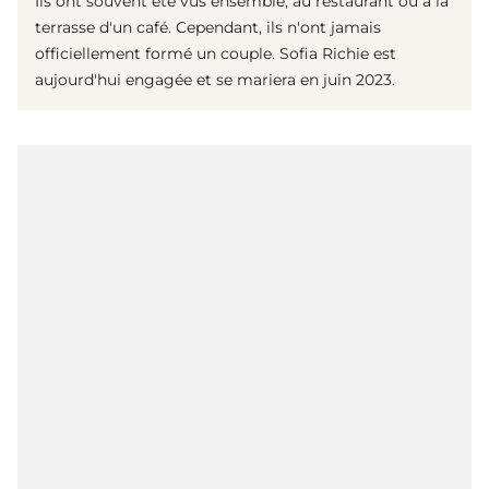
Ils ont souvent été vus ensemble, au restaurant ou à la
terrasse d'un café. Cependant, ils n'ont jamais
officiellement formé un couple. Sofia Richie est
aujourd'hui engagée et se mariera en juin 2023.