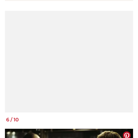
6
/
10