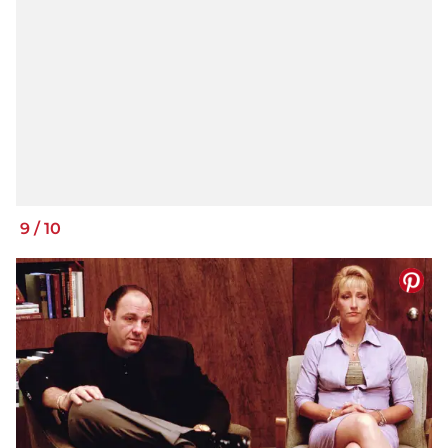
9
/
10