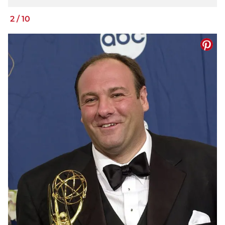
2
/
10