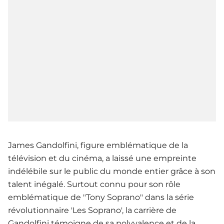
James Gandolfini, figure emblématique de la
télévision et du cinéma, a laissé une empreinte
indélébile sur le public du monde entier grâce à son
talent inégalé. Surtout connu pour son rôle
emblématique de "Tony Soprano" dans la série
révolutionnaire 'Les Soprano', la carrière de
Gandolfini témoigne de sa polyvalence et de la