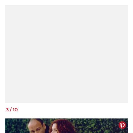
3
/
10