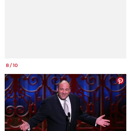
8
/
10