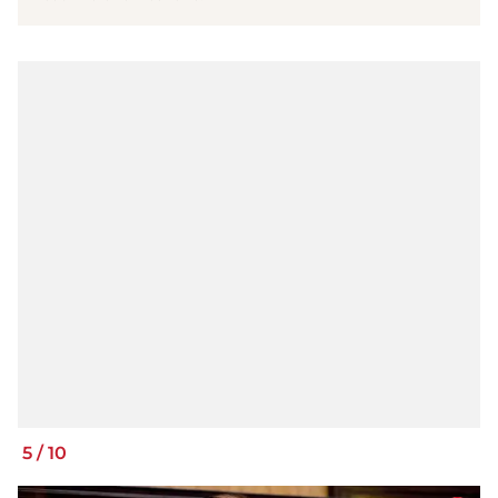
5
/
10