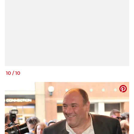
10
/
10