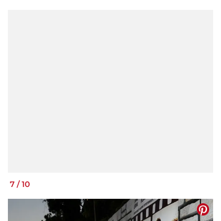
7
/
10