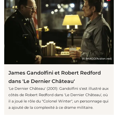
(© IMAGO/Avalon.red)
James Gandolfini et Robert Redford
dans 'Le Dernier Château'
'Le Dernier Château' (2001): Gandolfini s'est illustré aux
côtés de Robert Redford dans 'Le Dernier Château', où
il a joué le rôle du "Colonel Winter", un personnage qui
a ajouté de la complexité à ce drame militaire.