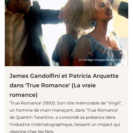
(© imago images/Mary Evans)
James Gandolfini et Patricia Arquette
dans 'True Romance' (La vraie
romance)
'True Romance' (1993): Son rôle mémorable de "Virgil",
un homme de main menaçant, dans 'True Romance'
de Quentin Tarantino, a consolidé sa présence dans
l'industrie cinématographique, laissant un impact qui
résonne chez les fans.