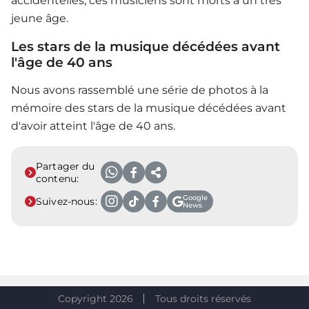
accidentelles, ces musiciens sont morts à un très
jeune âge.
Les stars de la musique décédées avant
l'âge de 40 ans
Nous avons rassemblé une série de photos à la
mémoire des stars de la musique décédées avant
d'avoir atteint l'âge de 40 ans.
Partager du
contenu:
Google
Suivez-nous:
News
Copyright 2026
Tous droits réservés