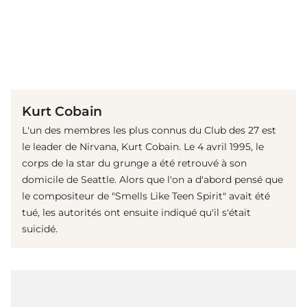
(© IMAGO / Votos-Roland Owsnitzki)
Kurt Cobain
L'un des membres les plus connus du Club des 27 est
le leader de Nirvana, Kurt Cobain. Le 4 avril 1995, le
corps de la star du grunge a été retrouvé à son
domicile de Seattle. Alors que l'on a d'abord pensé que
le compositeur de "Smells Like Teen Spirit" avait été
tué, les autorités ont ensuite indiqué qu'il s'était
suicidé.