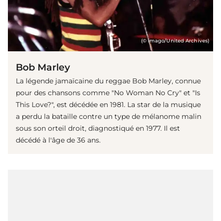
(© imago/United Archives)
Bob Marley
La légende jamaïcaine du reggae Bob Marley, connue
pour des chansons comme "No Woman No Cry" et "Is
This Love?", est décédée en 1981. La star de la musique
a perdu la bataille contre un type de mélanome malin
sous son orteil droit, diagnostiqué en 1977. Il est
décédé à l'âge de 36 ans.