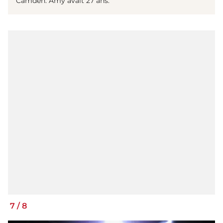
Camden. Amy avait 27 ans.
7
/
8