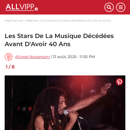
Page d'accueil
Célébrités
Les Stars De La Musique Décédées Avant D'Avoir 40 Ans
Les Stars De La Musique Décédées
Avant D'Avoir 40 Ans
Allvipp Newsroom
/ 21 août, 2025 - 11:50 PM
1
/
8