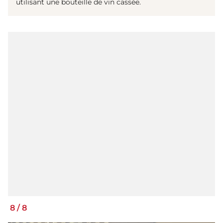
utilisant une bouteille de vin cassée.
8
/
8