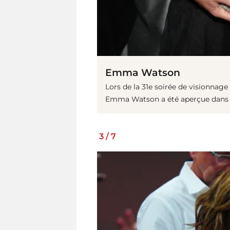
Emma Watson
Lors de la 31e soirée de visionnag
Emma Watson a été aperçue dans un
3
/
7