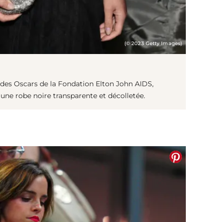
(© 2023 Getty Images)
e des Oscars de la Fondation Elton John AIDS,
e robe noire transparente et décolletée.