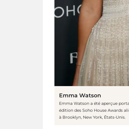
Emma Watson
Emma Watson a été aperçue portant
édition des Soho House Awards al
à Brooklyn, New York, États-Unis.