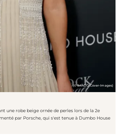
(© IMAGO/Cover-Images)
 une robe beige ornée de perles lors de la 2e
imenté par Porsche, qui s'est tenue à Dumbo House