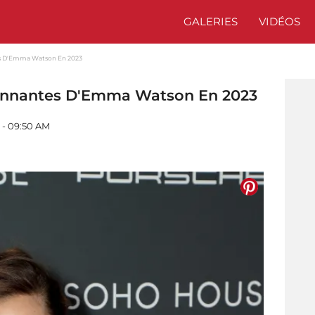
GALERIES
VIDÉOS
tes D'Emma Watson En 2023
tonnantes D'Emma Watson En 2023
4 - 09:50 AM