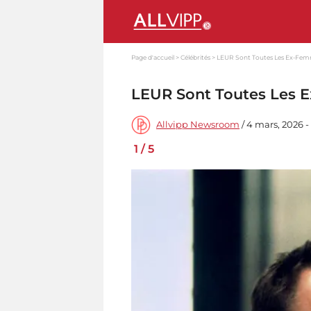
Page d'accueil
Célébrités
LEUR Sont Toutes Les Ex-Fem
LEUR Sont Toutes Les 
Allvipp Newsroom
/ 4 mars, 2026 -
1
/
5