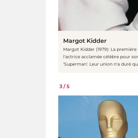
Margot Kidder
Margot Kidder (1979): La première
l'actrice acclamée célèbre pour son
'Superman'. Leur union n'a duré que
3
/
5