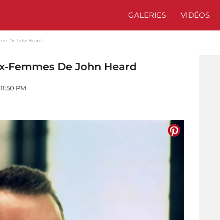
GALERIES
VIDÉOS
mes De John Heard
Ex-Femmes De John Heard
 11:50 PM