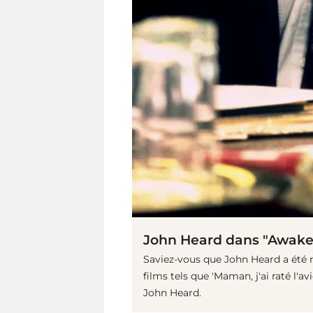
John Heard dans "Awaken
Saviez-vous que John Heard a été m
films tels que 'Maman, j'ai raté l'a
John Heard.