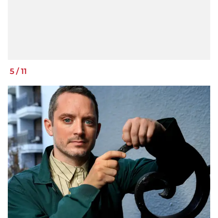
5
/
11