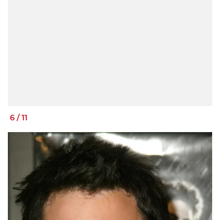
6
/
11