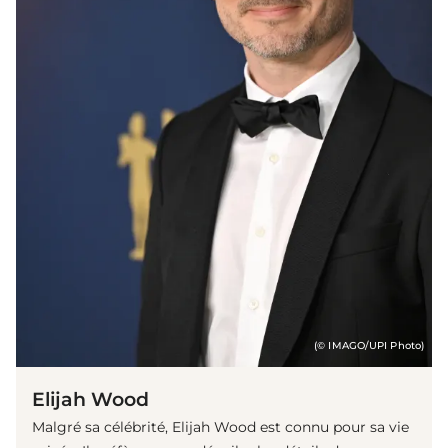
(© IMAGO/UPI Photo)
Elijah Wood
Malgré sa célébrité, Elijah Wood est connu pour sa vie