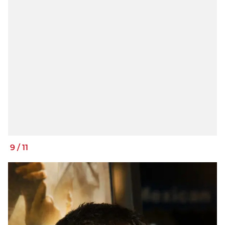
9
/
11