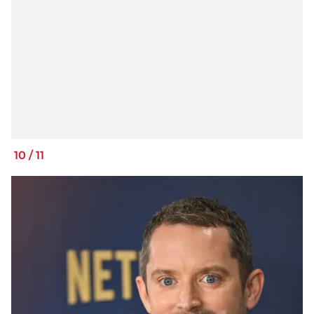
10
/
11