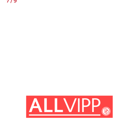
7
/
9