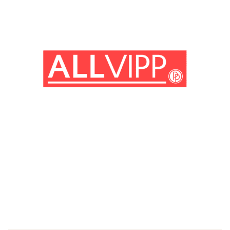
(© imago images / Ronald Grant)