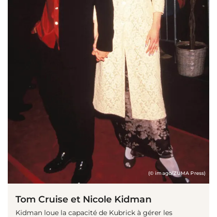
(© imago/ZUMA Press)
Tom Cruise et Nicole Kidman
Kidman loue la capacité de Kubrick à gérer les