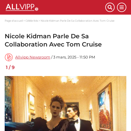
Page d'accueil
Célébrités
Nicole Kidman Parle De Sa Collaboration Avec Tom Cruise
Nicole Kidman Parle De Sa
Collaboration Avec Tom Cruise
Allvipp Newsroom
/ 3 mars, 2025 - 11:50 PM
1
/
9