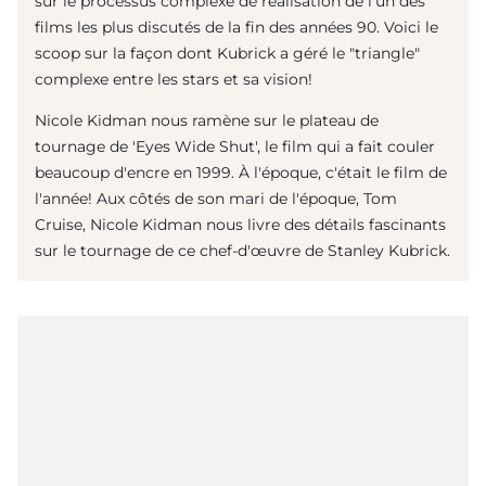
sur le processus complexe de réalisation de l'un des
films les plus discutés de la fin des années 90. Voici le
scoop sur la façon dont Kubrick a géré le "triangle"
complexe entre les stars et sa vision!
Nicole Kidman nous ramène sur le plateau de
tournage de 'Eyes Wide Shut', le film qui a fait couler
beaucoup d'encre en 1999. À l'époque, c'était le film de
l'année! Aux côtés de son mari de l'époque, Tom
Cruise, Nicole Kidman nous livre des détails fascinants
sur le tournage de ce chef-d'œuvre de Stanley Kubrick.