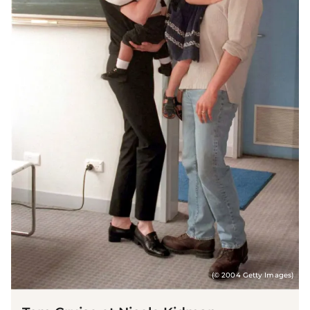
(© 2004 Getty Images)