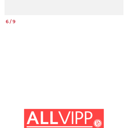
6
/
9