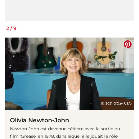
2
/
9
(© 2021 G'Day USA)
Olivia Newton-John
Newton-John est devenue célèbre avec la sortie du
film 'Grease' en 1978, dans lequel elle jouait le rôle