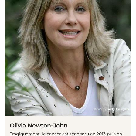
(© 2005 Getty Images)
Olivia Newton-John
Tragiquement, le cancer est réapparu en 2013 puis en