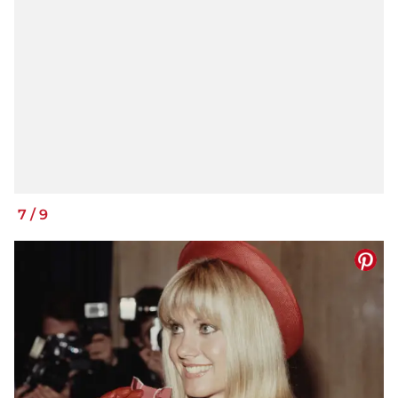
7
/
9