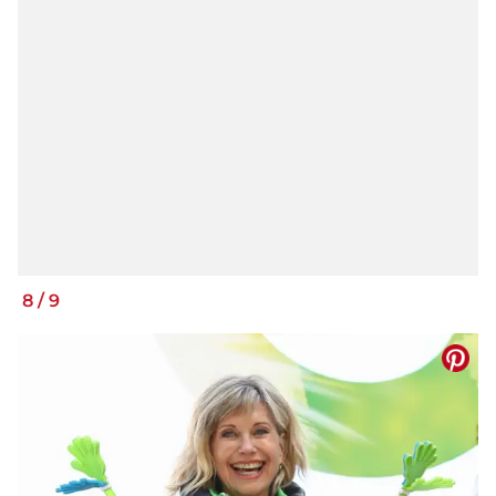
8
/
9