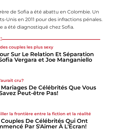
frère de Sofia a été abattu en Colombie. Un
ts-Unis en 2011 pour des infractions pénales.
e a été diagnostiqué chez Sofia.
:
 des couples les plus sexy
our Sur Le Relation Et Séparation
Sofia Vergara et Joe Manganiello
'aurait cru?
 Mariages De Célébrités Que Vous
Savez Peut-être Pas!
ller la frontière entre la fiction et la réalité
 Couples De Célébrités Qui Ont
mencé Par S'Aimer À L'Écran!