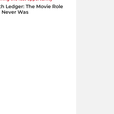
h Ledger: The Movie Role
t Never Was