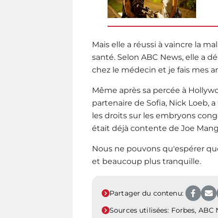
Mais elle a réussi à vaincre la mal
santé. Selon ABC News, elle a dé
chez le médecin et je fais mes a
Même après sa percée à Hollywoo
partenaire de Sofia, Nick Loeb, a
les droits sur les embryons cong
était déjà contente de Joe Mang
Nous ne pouvons qu'espérer que
et beaucoup plus tranquille.
Partager du contenu:
Sources utilisées:
Forbes, ABC