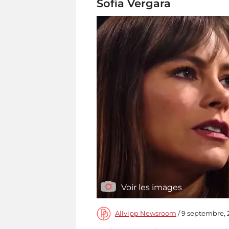
Sofia Vergara
Voir les images
Allvipp Newsroom
/ 9 septembre, 