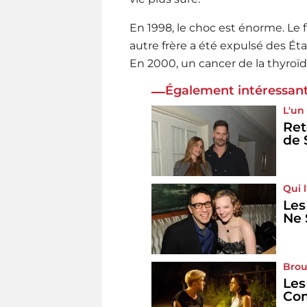
En 1998, le choc est énorme. Le 
autre frère a été expulsé des Éta
En 2000, un cancer de la thyroïd
Également intéressant
L'un
Ret
de 
Qui l
Les
Ne 
Broui
Les
Com