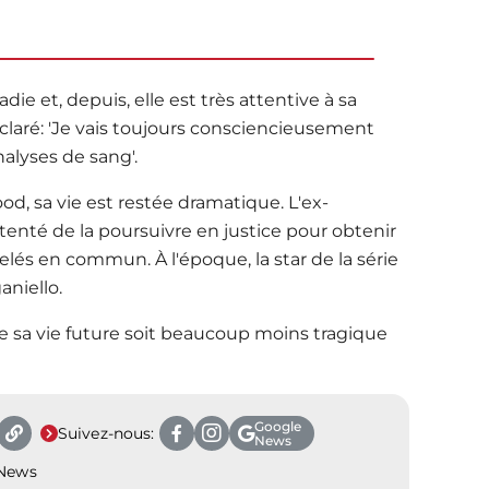
adie et, depuis, elle est très attentive à sa
claré: 'Je vais toujours consciencieusement
nalyses de sang'.
d, sa vie est restée dramatique. L'ex-
 tenté de la poursuivre en justice pour obtenir
elés en commun. À l'époque, la star de la série
aniello.
 sa vie future soit beaucoup moins tragique
Google
Suivez-nous:
News
 News