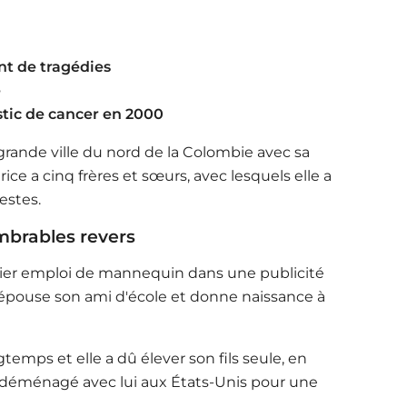
ant de tragédies
é
stic de cancer en 2000
grande ville du nord de la Colombie avec sa
rice a cinq frères et sœurs, avec lesquels elle a
estes.
ombrables revers
mier emploi de mannequin dans une publicité
e épouse son ami d'école et donne naissance à
temps et elle a dû élever son fils seule, en
 a déménagé avec lui aux États-Unis pour une