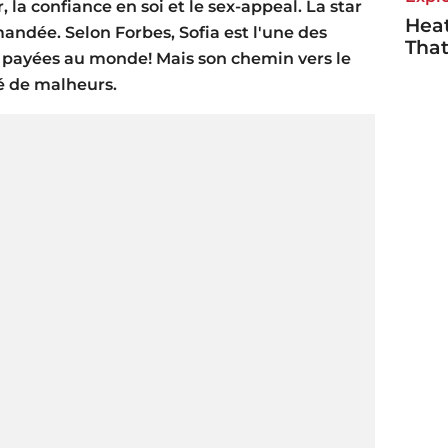
, la confiance en soi et le sex-appeal. La star
Heat
andée. Selon Forbes, Sofia est l'une des
Tha
ux payées au monde! Mais son chemin vers le
mé de malheurs.