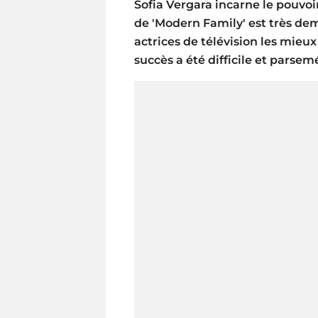
Sofia Vergara incarne le pouvoir
de 'Modern Family' est très dem
actrices de télévision les mie
succès a été difficile et parse