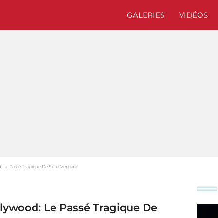
GALERIES
VIDÉOS
 Le Passé Tragique De Sofia Vergara
lywood: Le Passé Tragique De