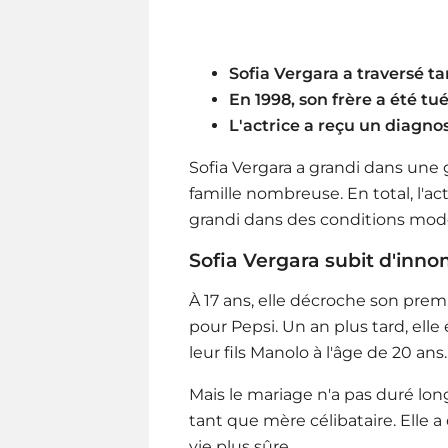
Sofia Vergara a traversé t
En 1998, son frère a été tu
L'actrice a reçu un diagno
Sofia Vergara a grandi dans une 
famille nombreuse. En total, l'act
grandi dans des conditions mod
Sofia Vergara subit d'inn
À 17 ans, elle décroche son pre
pour Pepsi. Un an plus tard, ell
leur fils Manolo à l'âge de 20 ans.
Mais le mariage n'a pas duré long
tant que mère célibataire. Elle
vie plus sûre.