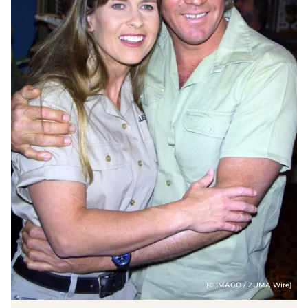
(© IMAGO / ZUMA Wire)