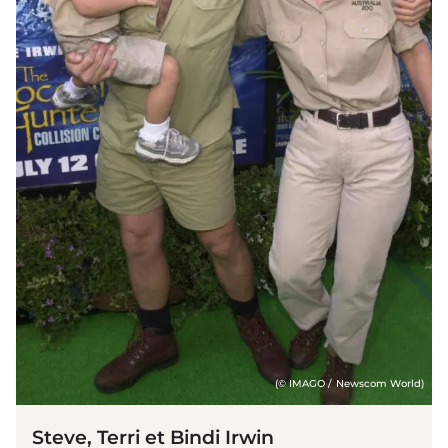
(© IMAGO / Newscom World)
Steve, Terri et Bindi Irwin