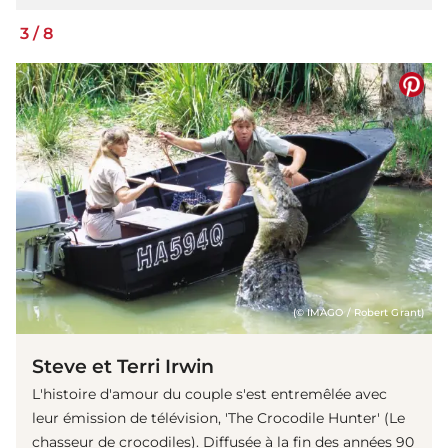
3
/
8
(© IMAGO / Robert Grant)
Steve et Terri Irwin
L'histoire d'amour du couple s'est entremêlée avec
leur émission de télévision, 'The Crocodile Hunter' (Le
chasseur de crocodiles). Diffusée à la fin des années 90