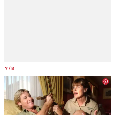
7
/
8