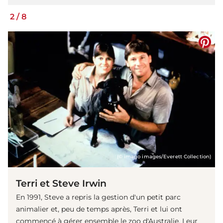
2
/
8
(© imago images/Everett Collection)
Terri et Steve Irwin
En 1991, Steve a repris la gestion d'un petit parc
animalier et, peu de temps après, Terri et lui ont
commencé à gérer ensemble le zoo d'Australie. Leur