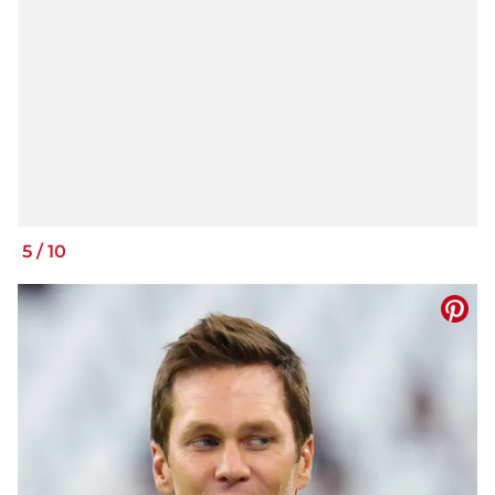
5
/
10