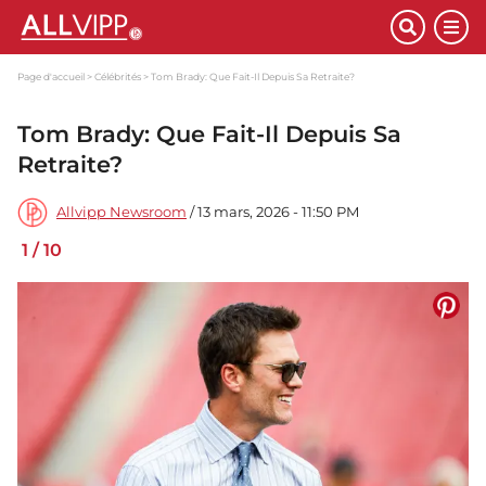
Page d'accueil
Célébrités
Tom Brady: Que Fait-Il Depuis Sa Retraite?
Tom Brady: Que Fait-Il Depuis Sa
Retraite?
Allvipp Newsroom
/ 13 mars, 2026 - 11:50 PM
1
/
10