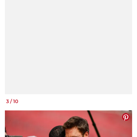
3
/
10