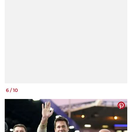
6
/
10