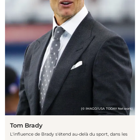
(© IMAGO/USA TODAY Network)
Tom Brady
L'influence de Brady s'étend au-delà du sport, dans les