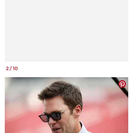
2
/
10