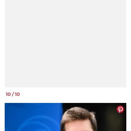
10
/
10