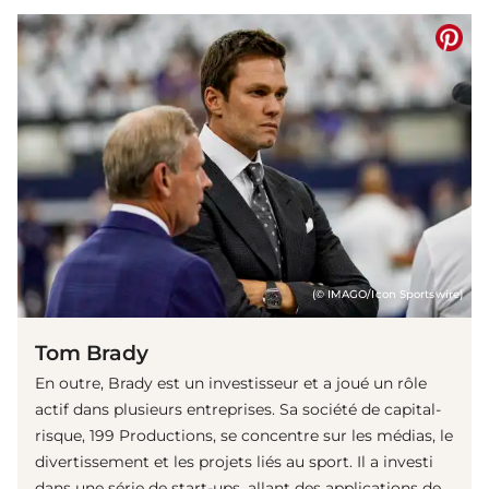
(© IMAGO/Icon Sportswire)
Tom Brady
En outre, Brady est un investisseur et a joué un rôle
actif dans plusieurs entreprises. Sa société de capital-
risque, 199 Productions, se concentre sur les médias, le
divertissement et les projets liés au sport. Il a investi
dans une série de start-ups, allant des applications de