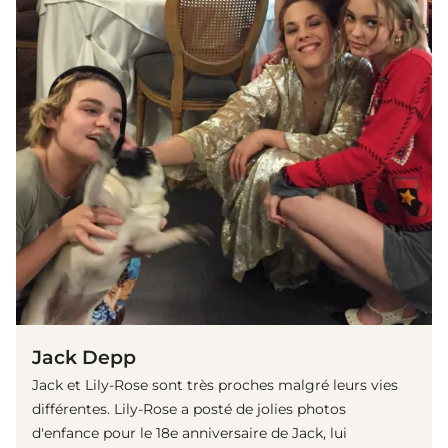
Jack Depp
Jack et Lily-Rose sont très proches malgré leurs vies
différentes. Lily-Rose a posté de jolies photos
d'enfance pour le 18e anniversaire de Jack, lui