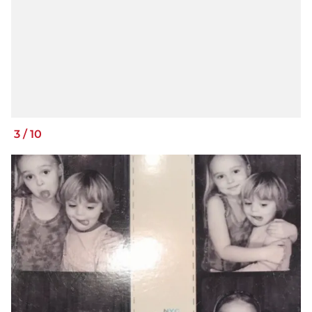
3
/
10