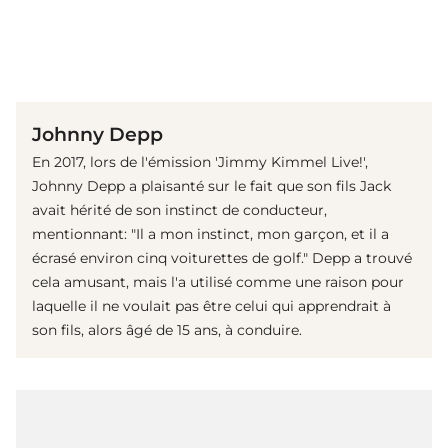
(© Getty Images)
Johnny Depp
En 2017, lors de l'émission 'Jimmy Kimmel Live!',
Johnny Depp a plaisanté sur le fait que son fils Jack
avait hérité de son instinct de conducteur,
mentionnant: "Il a mon instinct, mon garçon, et il a
écrasé environ cinq voiturettes de golf." Depp a trouvé
cela amusant, mais l'a utilisé comme une raison pour
laquelle il ne voulait pas être celui qui apprendrait à
son fils, alors âgé de 15 ans, à conduire.