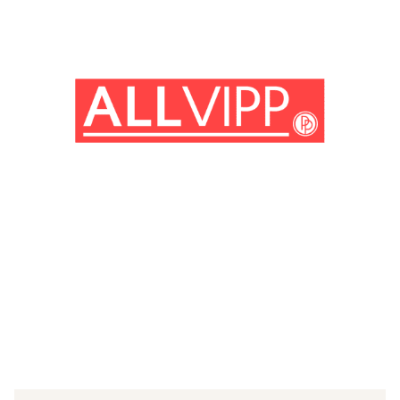
(© Getty Images)