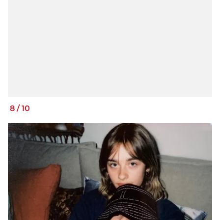
8
/
10