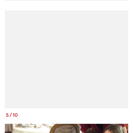
5
/
10