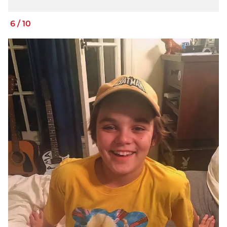
6
/
10