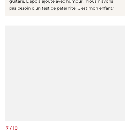
guitare. Depp a ajouté avec humour: "Nous n'avons
pas besoin d'un test de paternité. C'est mon enfant."
7
/
10