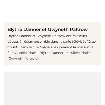
(© IMAGO / ZUMA Wire)
Blythe Danner et Gwyneth Paltrow
Blythe Danner et Gwyneth Paltrow ont fait leurs
débuts à l'écran ensemble dans la série télévisée 'Cruel
doubt'. Dans le film Sylvia elles jouaient la mère et la
fille "Aurelia Plath" (Blythe Danner) et "Silvia Plath"
(Gwyneth Paltrow).