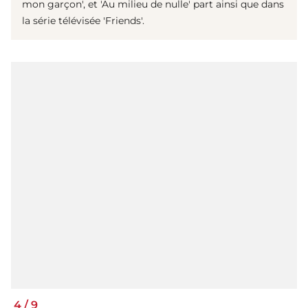
mon garçon', et 'Au milieu de nulle' part ainsi que dans
la série télévisée 'Friends'.
4
/
9