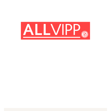
(© IMAGO / Mary Evans)