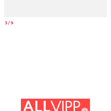
3
/
9