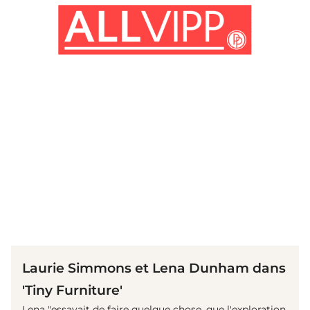
(© IMAGO / Mary Evans)
Laurie Simmons et Lena Dunham dans
'Tiny Furniture'
Lena "essayait de faire quelque chose, que l'exploration