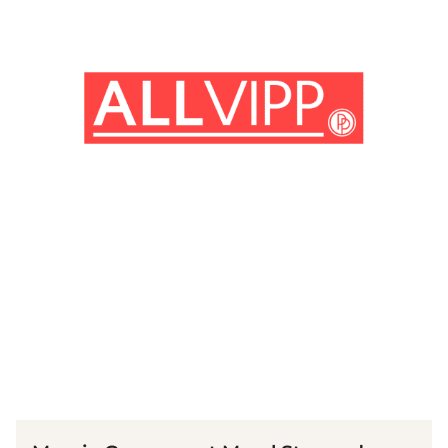
(© IMAGO / ZUMA Wire)