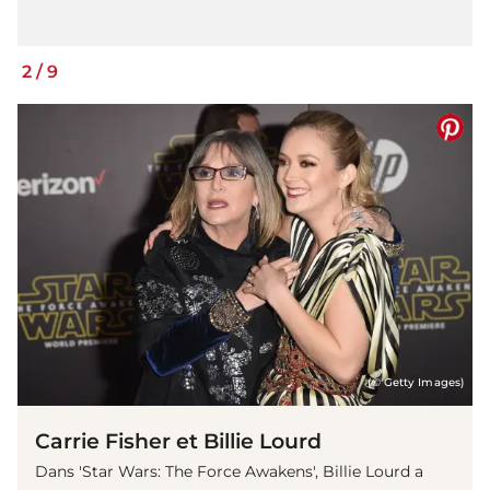
2
/
9
(© Getty Images)
Carrie Fisher et Billie Lourd
Dans 'Star Wars: The Force Awakens', Billie Lourd a