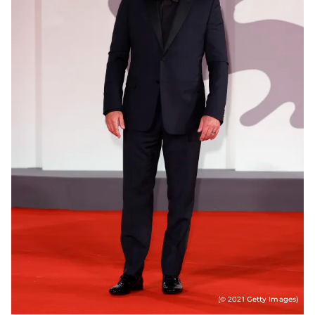
(© 2021 Getty Images)