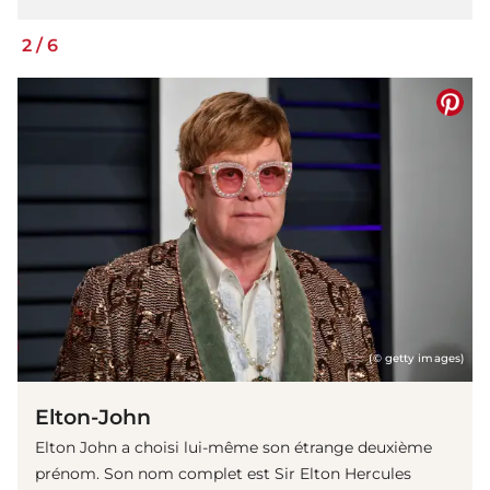
2
/
6
(© getty images)
Elton-John
Elton John a choisi lui-même son étrange deuxième
prénom. Son nom complet est Sir Elton Hercules