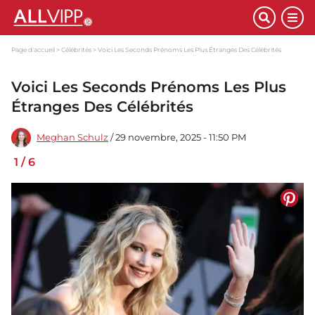
Page d'accueil
Célébrités
Voici Les Seconds Prénoms Les Plus Étranges Des Célébrités
Voici Les Seconds Prénoms Les Plus
Étranges Des Célébrités
Meghan Schulz
/ 29 novembre, 2025 - 11:50 PM
1
/
6