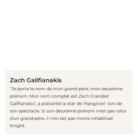
(© Getty Images)
Zach Galifianakis
"Je porte le nom de mon grand-père, mon deuxième
prénom. Mon nom complet est Zach Grandad
Galifianakis", a plaisanté la star de 'Hangover' lors de
son spectacle. Si son deuxième prénom n'est pas celui
d'un grand-père, il n'en est pas moins inhabituel:
Knight.