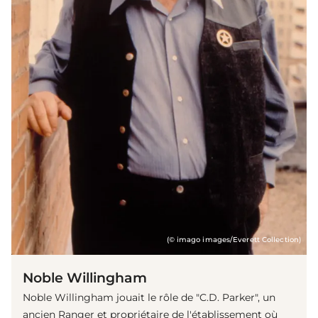
(© imago images/Everett Collection)
Noble Willingham
Noble Willingham jouait le rôle de "C.D. Parker", un
ancien Ranger et propriétaire de l'établissement où