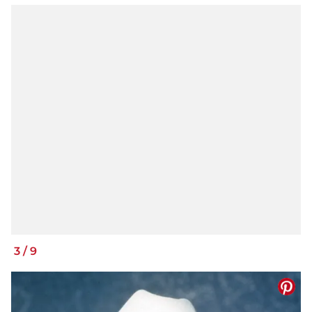
3
/
9