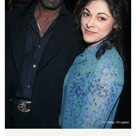
(© Getty Images)