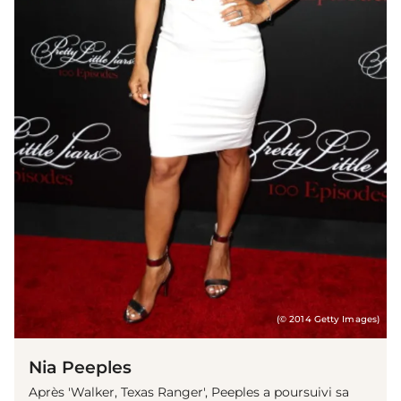
(© 2014 Getty Images)
Nia Peeples
Après 'Walker, Texas Ranger', Peeples a poursuivi sa