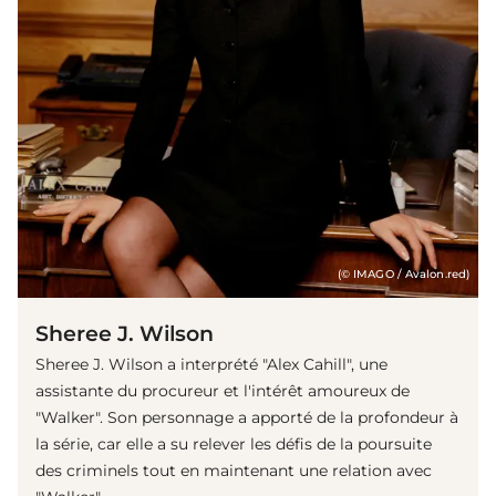
(© IMAGO / Avalon.red)
Sheree J. Wilson
Sheree J. Wilson a interprété "Alex Cahill", une
assistante du procureur et l'intérêt amoureux de
"Walker". Son personnage a apporté de la profondeur à
la série, car elle a su relever les défis de la poursuite
des criminels tout en maintenant une relation avec