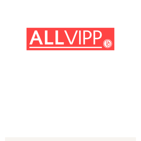
(© imago images/ ZUMA Press)