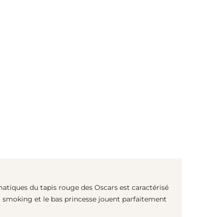
(© Getty Images)
tiques du tapis rouge des Oscars est caractérisé
t smoking et le bas princesse jouent parfaitement