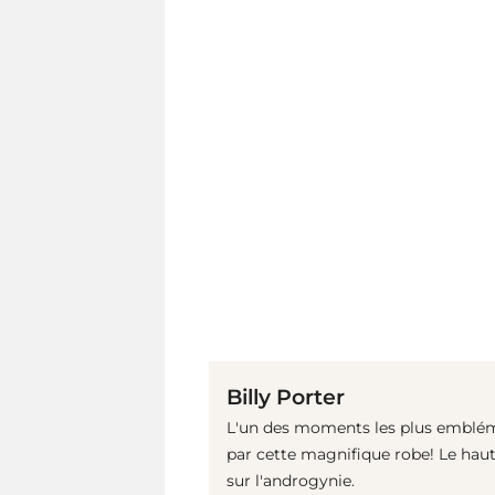
Billy Porter
L'un des moments les plus embléma
par cette magnifique robe! Le hau
sur l'androgynie.