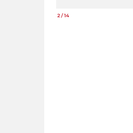
2
/
14