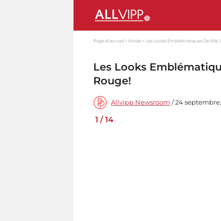
Page d'accueil
Mode
Les Looks Emblématiques De Billy 
Les Looks Emblématiques
Rouge!
Allvipp Newsroom
/ 24 septembre,
1
/
14