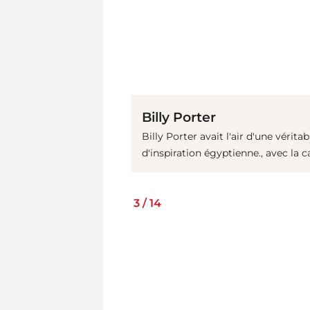
Billy Porter
Billy Porter avait l'air d'une vérit
d'inspiration égyptienne., avec la c
3
/
14